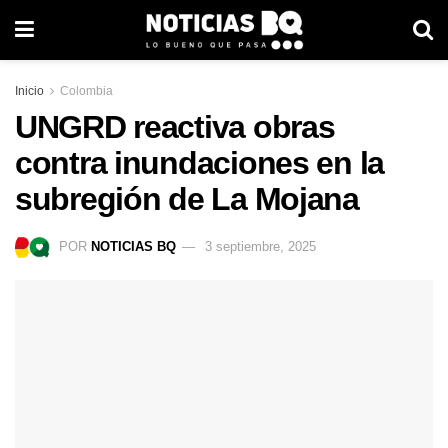
Inicio
Colombia
UNGRD reactiva obras
contra inundaciones en la
subregión de La Mojana
POR
NOTICIAS BQ
3 septiembre, 2025