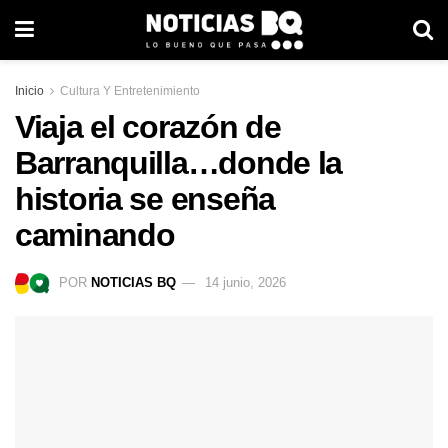
Inicio
Cultura Y Entretenimiento
Viaja el corazón de
Barranquilla…donde la
historia se enseña
caminando
POR
NOTICIAS BQ
14 junio, 2026