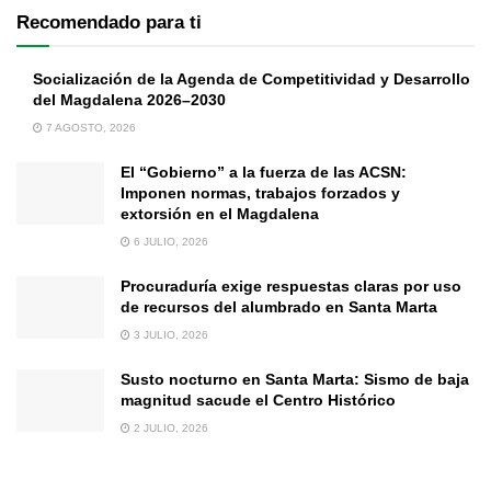
Recomendado para ti
Socialización de la Agenda de Competitividad y Desarrollo
del Magdalena 2026–2030
7 AGOSTO, 2026
El “Gobierno” a la fuerza de las ACSN:
Imponen normas, trabajos forzados y
extorsión en el Magdalena
6 JULIO, 2026
Procuraduría exige respuestas claras por uso
de recursos del alumbrado en Santa Marta
3 JULIO, 2026
Susto nocturno en Santa Marta: Sismo de baja
magnitud sacude el Centro Histórico
2 JULIO, 2026