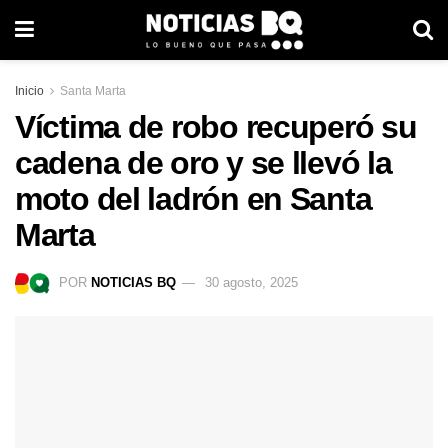
Inicio
Santa Marta
Víctima de robo recuperó su
cadena de oro y se llevó la
moto del ladrón en Santa
Marta
POR
NOTICIAS BQ
30 agosto, 2025