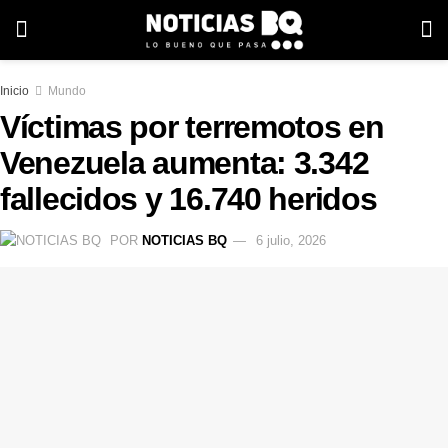
Inicio
Mundo
Víctimas por terremotos en
Venezuela aumenta: 3.342
fallecidos y 16.740 heridos
POR
NOTICIAS BQ
6 julio, 2026