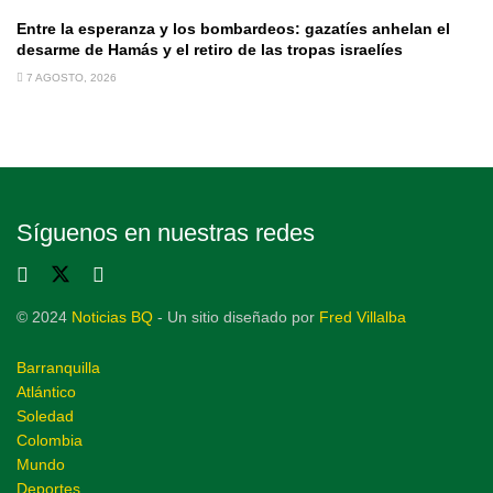
Entre la esperanza y los bombardeos: gazatíes anhelan el
desarme de Hamás y el retiro de las tropas israelíes
7 AGOSTO, 2026
Síguenos en nuestras redes
© 2024
Noticias BQ
- Un sitio diseñado por
Fred Villalba
Barranquilla
Atlántico
Soledad
Colombia
Mundo
Deportes