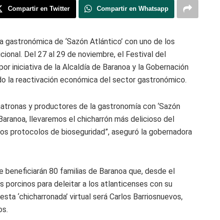
Compartir en Twitter
Compartir en Whatsapp
uta gastronómica de ‘Sazón Atlántico’ con uno de los
ional. Del 27 al 29 de noviembre, el Festival del
or iniciativa de la Alcaldía de Baranoa y la Gobernación
ndo la reactivación económica del sector gastronómico.
atronas y productores de la gastronomía con ‘Sazón
e Baranoa, llevaremos el chicharrón más delicioso del
los protocolos de bioseguridad”, aseguró la gobernadora
se beneficiarán 80 familias de Baranoa que, desde el
s porcinos para deleitar a los atlanticenses con su
sta ‘chicharronada’ virtual será Carlos Barriosnuevos,
os.