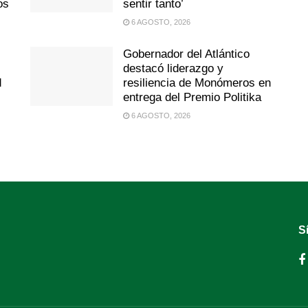
os
sentir tanto’
6 AGOSTO, 2026
Gobernador del Atlántico
destacó liderazgo y
d
resiliencia de Monómeros en
entrega del Premio Politika
6 AGOSTO, 2026
S