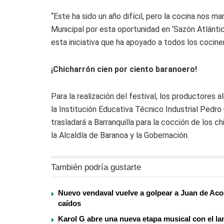
“Este ha sido un año difícil, pero la cocina nos ma
Municipal por esta oportunidad en ‘Sazón Atlánti
esta iniciativa que ha apoyado a todos los cocine
¡Chicharrón cien por ciento baranoero!
Para la realización del festival, los productores 
la Institución Educativa Técnico Industrial Pedr
trasladará a Barranquilla para la cocción de los 
la Alcaldía de Baranoa y la Gobernación.
También podría gustarte
Nuevo vendaval vuelve a golpear a Juan de Aco
caídos
Karol G abre una nueva etapa musical con el la