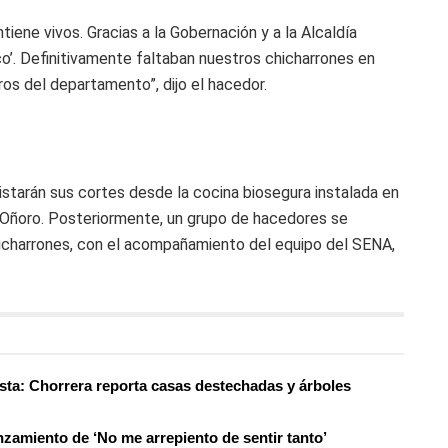
ntiene vivos. Gracias a la Gobernación y a la Alcaldía
co’. Definitivamente faltaban nuestros chicharrones en
ros del departamento”, dijo el hacedor.
alistarán sus cortes desde la cocina biosegura instalada en
o Oñoro. Posteriormente, un grupo de hacedores se
chicharrones, con el acompañamiento del equipo del SENA,
sta: Chorrera reporta casas destechadas y árboles
nzamiento de ‘No me arrepiento de sentir tanto’