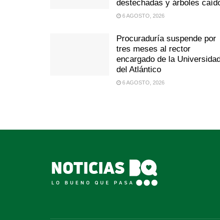
destechadas y árboles caíd
6 AGOSTO, 2026
Procuraduría suspende por
tres meses al rector
encargado de la Universida
del Atlántico
6 AGOSTO, 2026