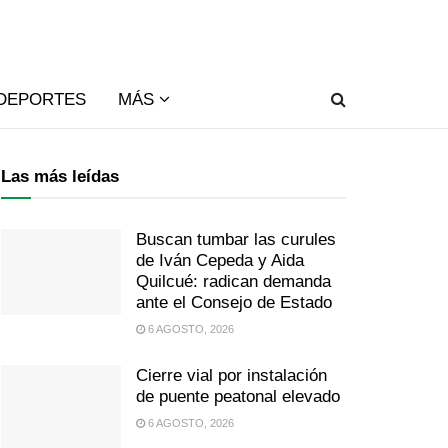
DEPORTES
MÁS
Las más leídas
Buscan tumbar las curules
de Iván Cepeda y Aida
Quilcué: radican demanda
ante el Consejo de Estado
6 AGOSTO, 2026
Cierre vial por instalación
de puente peatonal elevado
6 AGOSTO, 2026