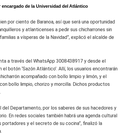
 encargado de la Universidad del Atlántico
en por ciento de Baranoa, así que será una oportunidad
anquilleros y atlanticenses a pedir sus chicharrones sin
familias a vísperas de la Navidad”, explicó el alcalde de
eventa a través del WhatsApp 3008438917 y desde el
 el botón ‘Sazón Atlántico’. Allí, los usuarios encontrarán
hicharrón acompañado con bollo limpio y limón, y el
on bollo limpio, chorizo y morcilla. Dichos productos
.
ial del Departamento, por los saberes de sus hacedores y
torio. En redes sociales también habrá una agenda cultural
portadores y el secreto de su cocina”, finalizó la
.