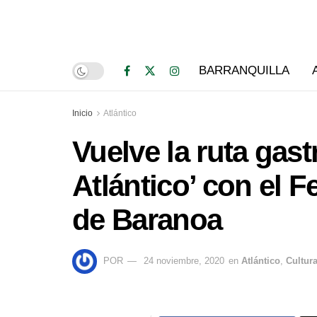
BARRANQUILLA
Inicio
Atlántico
Vuelve la ruta gas
Atlántico’ con el F
de Baranoa
POR
24 noviembre, 2020
en
Atlántico
,
Cultur