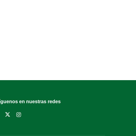
íguenos en nuestras redes