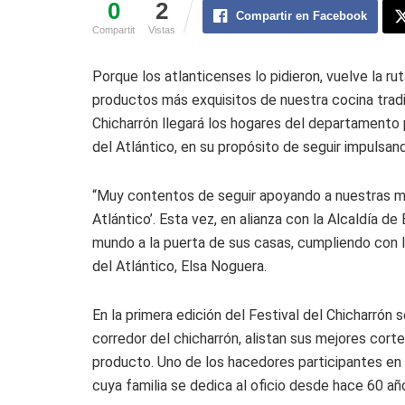
0
2
Compartir en Facebook
Compartit
Vistas
Porque los atlanticenses lo pidieron, vuelve la r
productos más exquisitos de nuestra cocina tradic
Chicharrón llegará los hogares del departamento p
del Atlántico, en su propósito de seguir impulsa
“Muy contentos de seguir apoyando a nuestras m
Atlántico’. Esta vez, en alianza con la Alcaldía d
mundo a la puerta de sus casas, cumpliendo con 
del Atlántico, Elsa Noguera.
En la primera edición del Festival del Chicharrón 
corredor del chicharrón, alistan sus mejores corte
producto. Uno de los hacedores participantes en e
cuya familia se dedica al oficio desde hace 60 añ