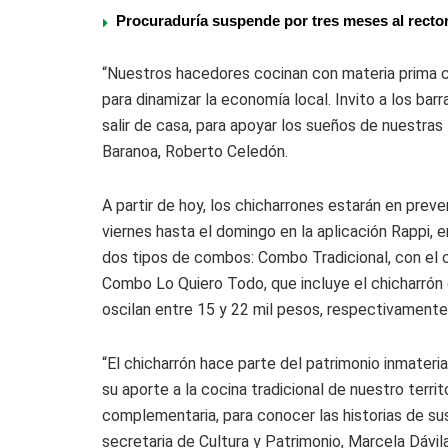
Procuraduría suspende por tres meses al rector
“Nuestros hacedores cocinan con materia prima ci
para dinamizar la economía local. Invito a los barr
salir de casa, para apoyar los sueños de nuestras 
Baranoa, Roberto Celedón.
A partir de hoy, los chicharrones estarán en pr
viernes hasta el domingo en la aplicación Rappi, en
dos tipos de combos: Combo Tradicional, con el c
Combo Lo Quiero Todo, que incluye el chicharrón c
oscilan entre 15 y 22 mil pesos, respectivamente
“El chicharrón hace parte del patrimonio inmater
su aporte a la cocina tradicional de nuestro terri
complementaria, para conocer las historias de sus 
secretaria de Cultura y Patrimonio, Marcela Dávila