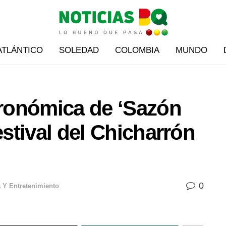
ATLÁNTICO
SOLEDAD
COLOMBIA
MUNDO
tronómica de ‘Sazón
estival del Chicharrón
0
a Y Entretenimiento