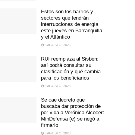
Estos son los barrios y
sectores que tendrán
interrupciones de energía
este jueves en Barranquilla
y el Atlántico
6 AGOSTO, 2026
RUI reemplaza al Sisbén:
así podrá consultar su
clasificación y qué cambia
para los beneficiarios
6 AGOSTO, 2026
Se cae decreto que
buscaba dar protección de
por vida a Verónica Alcocer:
MinDefensa (e) se negó a
firmarlo
6 AGOSTO, 2026