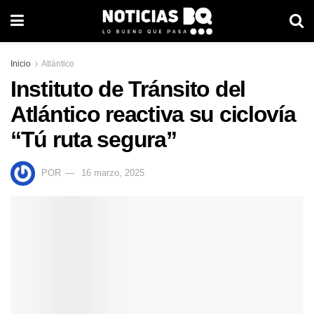
Inicio
Atlántico
Instituto de Tránsito del
Atlántico reactiva su ciclovía
“Tú ruta segura”
POR
16 marzo, 2025