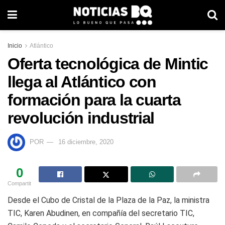
Inicio
Atlántico
Oferta tecnológica de Mintic
llega al Atlántico con
formación para la cuarta
revolución industrial
POR
16 diciembre, 2020
0
Compartit
Desde el Cubo de Cristal de la Plaza de la Paz, la ministra
TIC, Karen Abudinen, en compañía del secretario TIC,