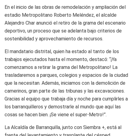
En el inicio de las obras de remodelación y ampliación del
estadio Metropolitano Roberto Meléndez, el alcalde
Alejandro Char anunció el retiro de la grama del escenario
deportivo, un proceso que se adelanta bajo criterios de
sostenibilidad y aprovechamiento de recursos.
El mandatario distrital, quien ha estado al tanto de los
trabajos ejecutados hasta el momento, destacó: “¡Ya
comenzamos a retirar la grama del Metropolitano! La
trasladaremos a parques, colegios y espacios de la ciudad
que la necesitan. Además, iniciamos con la demolición de
camerinos, gran parte de las tribunas y las excavaciones.
Gracias al equipo que trabaja día y noche para cumplirles a
los barranquilleros y demostrarle al mundo que aquí las
cosas se hacen bien. ¡Se viene el super-Metro!”.
La Alcaldía de Barranquilla, junto con Siembra +, está al
frente del levantamiento y trasplante del césped