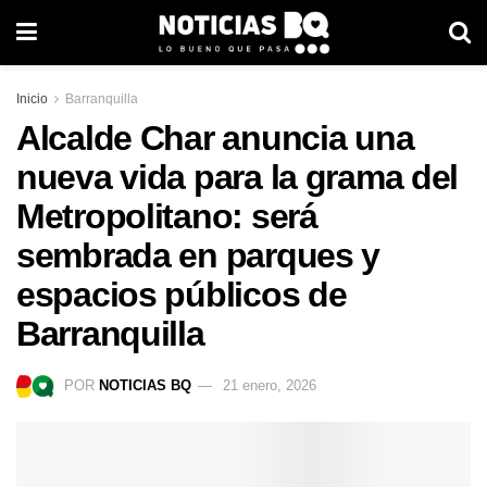
Inicio
Barranquilla
Alcalde Char anuncia una
nueva vida para la grama del
Metropolitano: será
sembrada en parques y
espacios públicos de
Barranquilla
POR
NOTICIAS BQ
21 enero, 2026