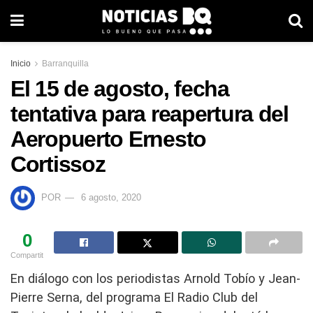
Inicio
Barranquilla
El 15 de agosto, fecha
tentativa para reapertura del
Aeropuerto Ernesto
Cortissoz
POR
6 agosto, 2020
0
Compartit
En diálogo con los periodistas Arnold Tobío y Jean-
Pierre Serna, del programa El Radio Club del