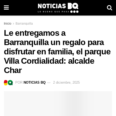
Inicio
Barranquilla
Le entregamos a
Barranquilla un regalo para
disfrutar en familia, el parque
Villa Cordialidad: alcalde
Char
POR
NOTICIAS BQ
2 diciembre, 2025