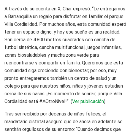
A través de su cuenta en X, Char expresó: “Le entregamos
a Barranquilla un regalo para disfrutar en familia: el parque
Villa Cordialidad. Por muchos años, esta comunidad esperó
tener un espacio digno, y hoy ese sueño es una realidad.
Son cerca de 4.800 metros cuadrados con cancha de
fútbol sintética, cancha multifuncional, juegos infantiles,
zonas biosaludables y mucha zona verde para
reencontrarse y compartir en familia. Queremos que esta
comunidad siga creciendo con bienestar; por eso, muy
pronto entregaremos también un centro de salud y un
colegio para que nuestros niños, niñas y jóvenes estudien
cerca de sus casas. ¡Es momento de sonreír, porque Villa
Cordialidad está #AOtroNivel!”. (
Ver publicación
)
Tras ser recibido por decenas de niños felices, el
mandatario distrital aseguró que de ahora en adelante se
sentirán orgullosos de su entorno: “Cuando decimos que