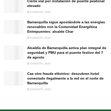
Cierre vial por instalación de puente peatonal
elevado
6 AGOSTO, 2026
Barranquilla sigue apostándole a las energías
renovables con la Comunidad Energética
Entrepuentes: alcalde Char
6 AGOSTO, 2026
Alcaldía de Barranquilla activa plan integral de
seguridad y PMU para el puente festivo del 7
de agosto
6 AGOSTO, 2026
Cae otro fraude eléctrico: descubren hotel
conectado ilegalmente a la red en el norte de
Barranquilla
6 AGOSTO, 2026