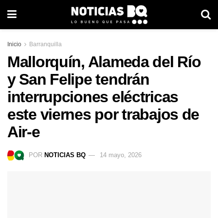
Inicio
Barranquilla
Mallorquín, Alameda del Río
y San Felipe tendrán
interrupciones eléctricas
este viernes por trabajos de
Air-e
POR
NOTICIAS BQ
14 mayo, 2026