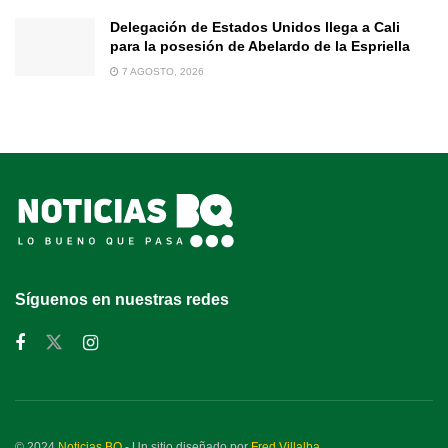
Delegación de Estados Unidos llega a Cali
para la posesión de Abelardo de la Espriella
7 AGOSTO, 2026
Síguenos en nuestras redes
© 2024
Noticias BQ
- Un sitio diseñado por
Fred Villalba