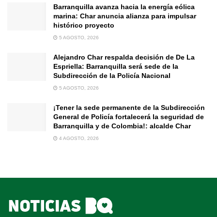
Barranquilla avanza hacia la energía eólica
marina: Char anuncia alianza para impulsar
histórico proyecto
5 AGOSTO, 2026
Alejandro Char respalda decisión de De La
Espriella: Barranquilla será sede de la
Subdirección de la Policía Nacional
5 AGOSTO, 2026
¡Tener la sede permanente de la Subdirección
General de Policía fortalecerá la seguridad de
Barranquilla y de Colombia!: alcalde Char
4 AGOSTO, 2026