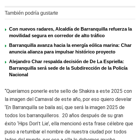
También podría gustarte
Con nuevos radares, Alcaldía de Barranquilla refuerza la
movilidad segura en corredor de alto tráfico
Barranquilla avanza hacia la energía eólica marina: Char
anuncia alianza para impulsar histórico proyecto
Alejandro Char respalda decisión de De La Espriella:
Barranquilla será sede de la Subdirección de la Policía
Nacional
“Queríamos ponerle este sello de Shakira a este 2025 con
la imagen del Carnaval de este año, por eso quiero develar
‘En Barranquilla se baila así, que será la imagen 2025 de
todos los barranquilleros. 20 años después de su gran
éxito ‘Hips Don’t Lie’, ella mencionó esta frase célebre que
puso a retumbar el nombre de nuestra ciudad por todos
lados del mundo, por eso a ella le debemos mucho.