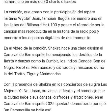
número uno en más de 30 charts oficiales.
La canción, que contó con la participación del rapero
haitiano Wyclef Jean, también llegó a ser número uno en
las listas del Billboard Hot 100 y posee el récord de ser la
canción más reproducida en la historia de la radio pop y
conquistó los espacios digitales de ese momento.
En el video de la canción, Shakira hace una clara alusión al
Carnaval de Barranquilla, homenajeando los desfiles de la
fiesta y danzas como la Cumbia, los Indios, Congos, Son de
Negro, Farotas, Marimondas y disfraces y máscaras como
la del Torito, Tigre y Marimondas.
Con la presencia de Shakira en los conciertos de su gira Las
Mujeres Ya No Lloran, previos a la fiesta y el homenaje que
la ciudad hace a sus danzas, disfraces y tradiciones, en el
Carnaval de Barranquilla 2025 quedará demostrado por qué
“en Barranquilla se baila así”.