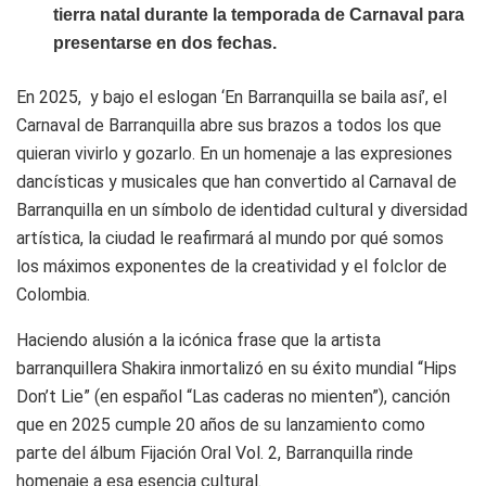
tierra natal durante la temporada de Carnaval para
presentarse en dos fechas.
En 2025, y bajo el eslogan ‘En Barranquilla se baila así’, el
Carnaval de Barranquilla abre sus brazos a todos los que
quieran vivirlo y gozarlo. En un homenaje a las expresiones
dancísticas y musicales que han convertido al Carnaval de
Barranquilla en un símbolo de identidad cultural y diversidad
artística, la ciudad le reafirmará al mundo por qué somos
los máximos exponentes de la creatividad y el folclor de
Colombia.
Haciendo alusión a la icónica frase que la artista
barranquillera Shakira inmortalizó en su éxito mundial “Hips
Don’t Lie” (en español “Las caderas no mienten”), canción
que en 2025 cumple 20 años de su lanzamiento como
parte del álbum Fijación Oral Vol. 2, Barranquilla rinde
homenaje a esa esencia cultural.