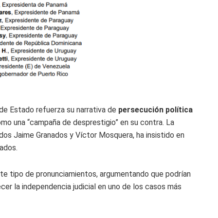
 de Estado refuerza su narrativa de
persecución política
omo una “campaña de desprestigio” en su contra. La
dos Jaime Granados y Víctor Mosquera, ha insistido en
tados.
ste tipo de pronunciamientos, argumentando que podrían
cer la independencia judicial en uno de los casos más