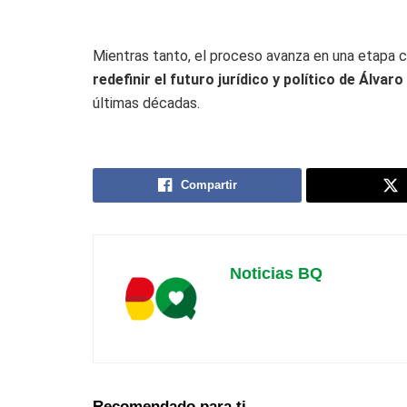
Mientras tanto, el proceso avanza en una etapa c
redefinir el futuro jurídico y político de Álvaro
últimas décadas.
Compartir
Noticias BQ
Recomendado para ti