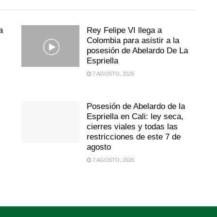
a
Rey Felipe VI llega a
Colombia para asistir a la
posesión de Abelardo De La
Espriella
7 AGOSTO, 2026
:
Posesión de Abelardo de la
Espriella en Cali: ley seca,
cierres viales y todas las
restricciones de este 7 de
agosto
7 AGOSTO, 2026