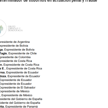
eterminador de sobornos en actuación penal y fraude