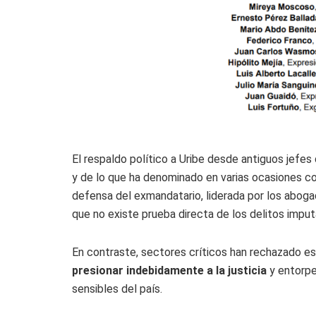
El respaldo político a Uribe desde antiguos jefes
y de lo que ha denominado en varias ocasiones c
defensa del exmandatario, liderada por los aboga
que no existe prueba directa de los delitos impu
En contraste, sectores críticos han rechazado e
presionar indebidamente a la justicia
y entorpe
sensibles del país.