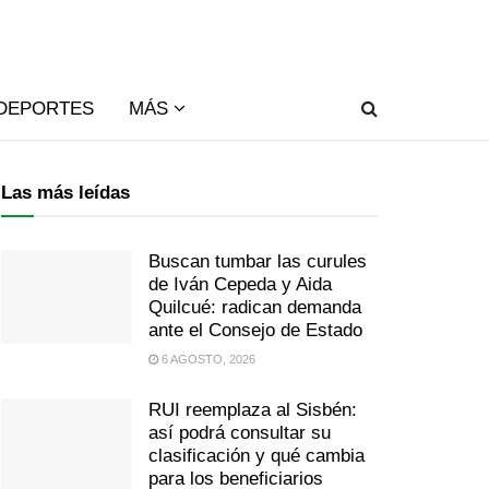
DEPORTES
MÁS
Las más leídas
Buscan tumbar las curules
de Iván Cepeda y Aida
Quilcué: radican demanda
ante el Consejo de Estado
6 AGOSTO, 2026
RUI reemplaza al Sisbén:
así podrá consultar su
clasificación y qué cambia
para los beneficiarios