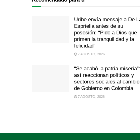
Uribe envía mensaje a De L
Espriella antes de su
posesión: “Pido a Dios que
primen la tranquilidad y la
felicidad”
7 AGOSTO, 2026
“Se acabó la patria miseria”
así reaccionan políticos y
sectores sociales al cambio
de Gobierno en Colombia
7 AGOSTO, 2026