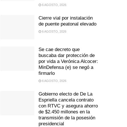
6 AGOSTO, 2026
Cierre vial por instalación
de puente peatonal elevado
6 AGOSTO, 2026
Se cae decreto que
buscaba dar protección de
por vida a Verónica Alcocer:
MinDefensa (e) se negó a
firmarlo
6 AGOSTO, 2026
Gobierno electo de De La
Espriella cancela contrato
con RTVC y asegura ahorro
de $2.450 millones en la
transmisión de la posesión
presidencial