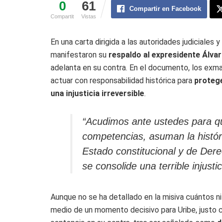
0
61
Compartir en Facebook
Compartit
Vistas
En una carta dirigida a las autoridades judiciales y
manifestaron su
respaldo al expresidente Álvar
adelanta en su contra. En el documento, los exma
actuar con responsabilidad histórica para
protege
una injusticia irreversible
.
“Acudimos ante ustedes para qu
competencias, asuman la histór
Estado constitucional y de Dere
se consolide una terrible injustic
Aunque no se ha detallado en la misiva cuántos ni
medio de un momento decisivo para Uribe, justo cu