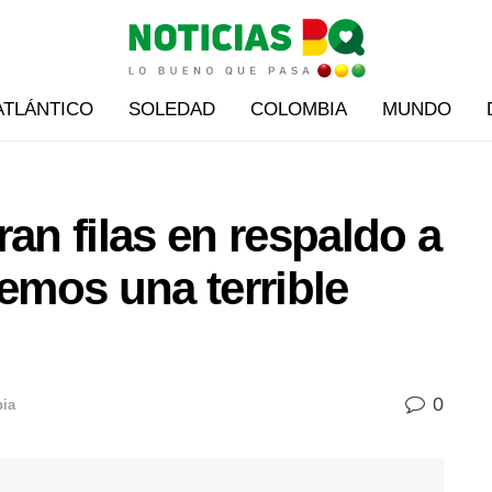
ATLÁNTICO
SOLEDAD
COLOMBIA
MUNDO
ran filas en respaldo a
temos una terrible
0
ia