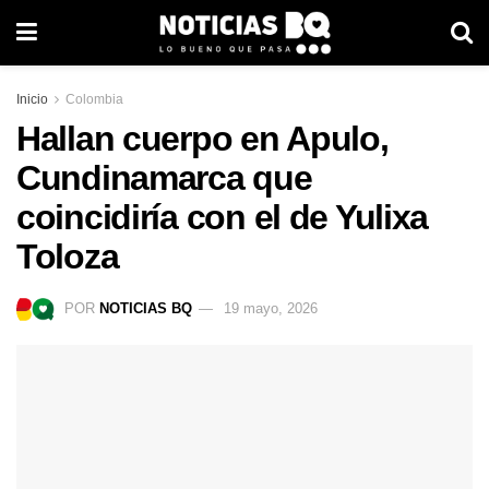
Inicio
Colombia
Hallan cuerpo en Apulo,
Cundinamarca que
coincidiría con el de Yulixa
Toloza
POR
NOTICIAS BQ
19 mayo, 2026