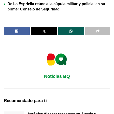
De La Espriella reúne a la cúpula militar y policial en su
primer Consejo de Seguridad
Noticias BQ
Recomendado para ti
Verónica Alcocer reaparece en Suecia y