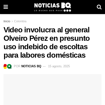
Inicio
Colombia
Video involucra al general
Olveiro Pérez en presunto
uso indebido de escoltas
para labores domésticas
POR
NOTICIAS BQ
15 agosto, 2025