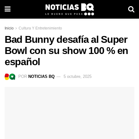
Inicio
Cultura Y Entretenimiento
Bad Bunny desafía al Super
Bowl con su show 100 % en
español
POR
NOTICIAS BQ
5 octubre, 2025