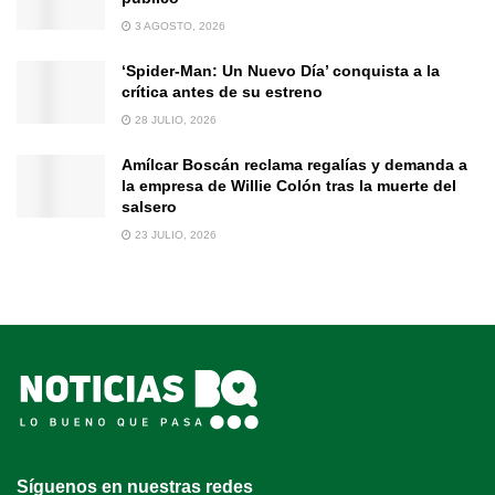
3 AGOSTO, 2026
‘Spider-Man: Un Nuevo Día’ conquista a la
crítica antes de su estreno
28 JULIO, 2026
Amílcar Boscán reclama regalías y demanda a
la empresa de Willie Colón tras la muerte del
salsero
23 JULIO, 2026
Síguenos en nuestras redes