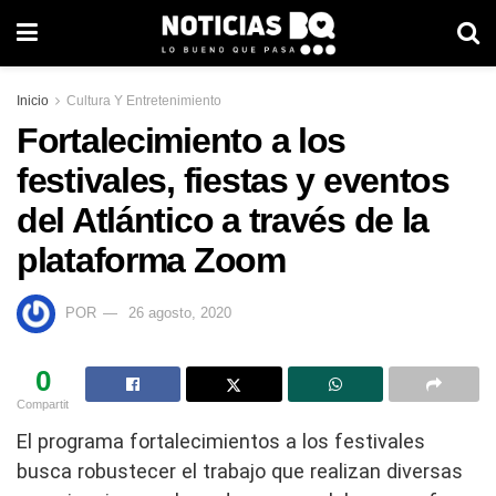
Inicio
Cultura Y Entretenimiento
Fortalecimiento a los
festivales, fiestas y eventos
del Atlántico a través de la
plataforma Zoom
POR
26 agosto, 2020
0
Compartit
El programa fortalecimientos a los festivales
busca robustecer el trabajo que realizan diversas