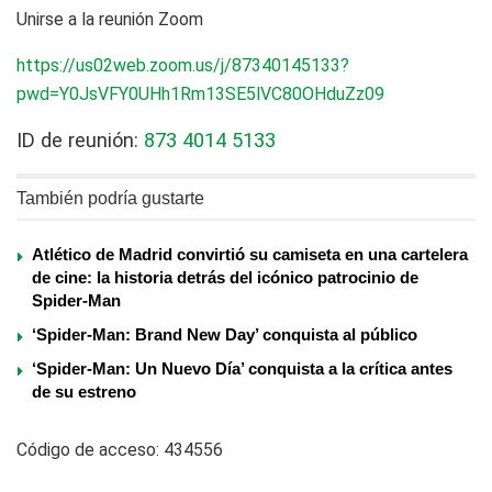
Unirse a la reunión Zoom
https://us02web.zoom.us/j/87340145133?
pwd=Y0JsVFY0UHh1Rm13SE5lVC80OHduZz09
ID de reunión:
873 4014 5133
También podría gustarte
Atlético de Madrid convirtió su camiseta en una cartelera
de cine: la historia detrás del icónico patrocinio de
Spider-Man
‘Spider-Man: Brand New Day’ conquista al público
‘Spider-Man: Un Nuevo Día’ conquista a la crítica antes
de su estreno
Código de acceso: 434556