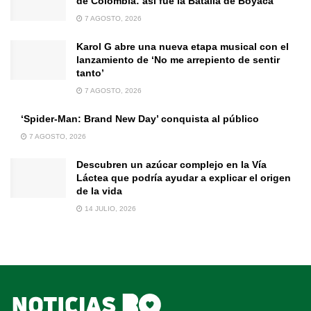
de Colombia: así fue la Batalla de Boyacá
7 AGOSTO, 2026
Karol G abre una nueva etapa musical con el
lanzamiento de ‘No me arrepiento de sentir
tanto’
7 AGOSTO, 2026
‘Spider-Man: Brand New Day’ conquista al público
7 AGOSTO, 2026
Descubren un azúcar complejo en la Vía
Láctea que podría ayudar a explicar el origen
de la vida
14 JULIO, 2026