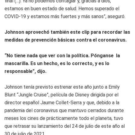
final (…). Ya no podemos contagiar y, gracias a dios,
estamos en buen estado de salud. Hemos superado el
COVID-19 y estamos más fuertes y más sanos”, aseguró.
Johnson aprovechó también este clip para recordar las
medidas de prevención básicas contra el coronavirus.
“No tiene nada que ver con la política. Pónganse la
mascarilla. Es un hecho, es lo correcto, y es lo
responsable”, dijo.
Johnson tenía previsto estrenar este año junto a Emily
Blunt “Jungle Cruise”, película de Disney dirigida por el
director español Jaume Collet-Serra y que, debido a la
pandemia del coronavirus que mantuvo cerrados durante
meses los cines de prácticamente todo el planeta, tuvo
que retrasar su lanzamiento del 24 de julio de este año al
30 de julio de 2021.