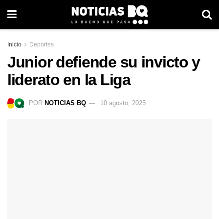
Inicio
Deportes
Junior defiende su invicto y
liderato en la Liga
POR
NOTICIAS BQ
10 agosto, 2025