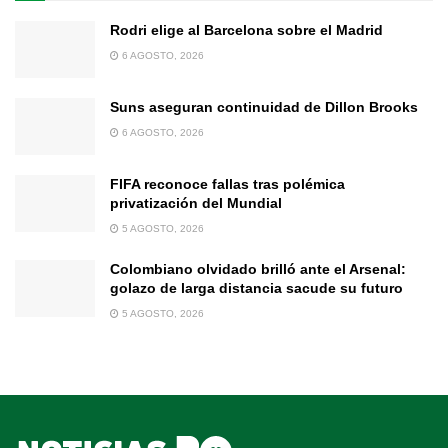
Rodri elige al Barcelona sobre el Madrid
6 AGOSTO, 2026
Suns aseguran continuidad de Dillon Brooks
6 AGOSTO, 2026
FIFA reconoce fallas tras polémica
privatización del Mundial
5 AGOSTO, 2026
Colombiano olvidado brilló ante el Arsenal:
golazo de larga distancia sacude su futuro
5 AGOSTO, 2026