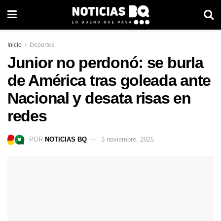
Inicio
Deportes
Junior no perdonó: se burla
de América tras goleada ante
Nacional y desata risas en
redes
POR
NOTICIAS BQ
3 noviembre, 2025