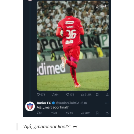
“Ajá, ¿marcador final?” 🦈