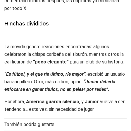
comentario minutos después, las capturas ya circulaban
por todo X.
Hinchas divididos
La movida generó reacciones encontradas: algunos
celebraron la chispa caribeña del tiburón, mientras otros la
calificaron de
“poco elegante”
para un club de su historia.
“Es fútbol, y el que ríe último, ríe mejor”
, escribió un usuario
barranquillero. Otro, más crítico, opinó:
“Junior debería
enfocarse en ganar títulos, no en pelear por redes”.
Por ahora,
América guarda silencio
, y
Junior
vuelve a ser
tendencia… esta vez, sin necesidad de jugar.
También podría gustarte