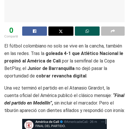
0
Compartit
El fútbol colombiano no solo se vive en la cancha, también
en las redes. Tras la
goleada 4-1 que Atlético Nacional le
propinó al América de Cali
por la semifinal de la Copa
BetPlay, el
Junior de Barranquilla
no dejó pasar la
oportunidad de
cobrar revancha digital
.
Una vez terminó el partido en el Atanasio Girardot, la
cuenta oficial del América publicó el clásico mensaje:
“Final
del partido en Medellín”
,
sin incluir el marcador. Pero el
tiburón apareció con dientes afilados y respondió con ironía: