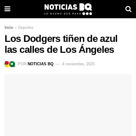
Inicio
Deportes
Los Dodgers tiñen de azul
las calles de Los Ángeles
POR
NOTICIAS BQ
4 noviembre, 2025