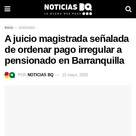
Inicio
Judiciales
A juicio magistrada señalada
de ordenar pago irregular a
pensionado en Barranquilla
POR
NOTICIAS BQ
11 mayo, 2026