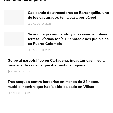
Cae banda de atracadores en Barranquilla: uno
de los capturados tenía casa por cárcel
9 AGOSTO, 2026
Sicario llegó caminando y lo asesinó en plena
terraza: víctima tenía 10 anotaciones judiciales
en Puerto Colombia
9 AGOSTO, 2026
Golpe al narcotráfico en Cartagena: incautan casi media
tonelada de cocaína que iba rumbo a España
7 AGOSTO, 2026
Tres ataques contra barberías en menos de 24 horas:
murió el hombre que había sido baleado en Villate
7 AGOSTO, 2026