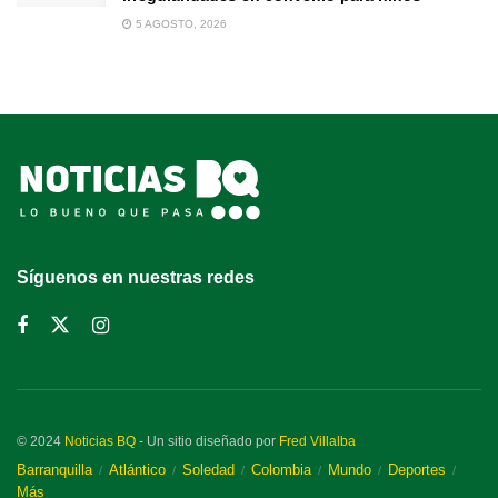
5 AGOSTO, 2026
Síguenos en nuestras redes
© 2024
Noticias BQ
- Un sitio diseñado por
Fred Villalba
Barranquilla
Atlántico
Soledad
Colombia
Mundo
Deportes
Más