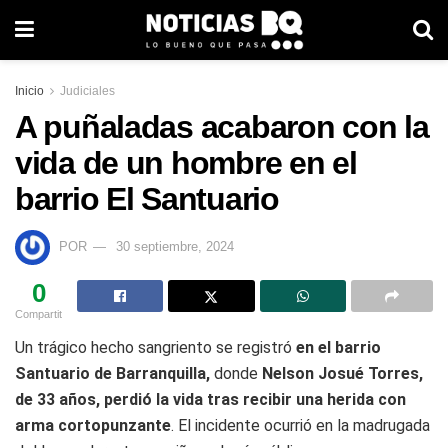
Inicio
Judiciales
A puñaladas acabaron con la
vida de un hombre en el
barrio El Santuario
POR
30 septiembre, 2024
0
Compartit
Un trágico hecho sangriento se registró
en el barrio
Santuario de Barranquilla,
donde
Nelson Josué Torres,
de 33 años, perdió la vida tras recibir una herida con
arma cortopunzante
. El incidente ocurrió en la madrugada