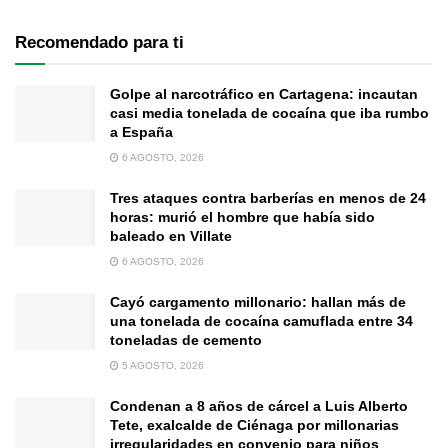
Recomendado para ti
Golpe al narcotráfico en Cartagena: incautan
casi media tonelada de cocaína que iba rumbo
a España
6 AGOSTO, 2026
Tres ataques contra barberías en menos de 24
horas: murió el hombre que había sido
baleado en Villate
6 AGOSTO, 2026
Cayó cargamento millonario: hallan más de
una tonelada de cocaína camuflada entre 34
toneladas de cemento
5 AGOSTO, 2026
Condenan a 8 años de cárcel a Luis Alberto
Tete, exalcalde de Ciénaga por millonarias
irregularidades en convenio para niños