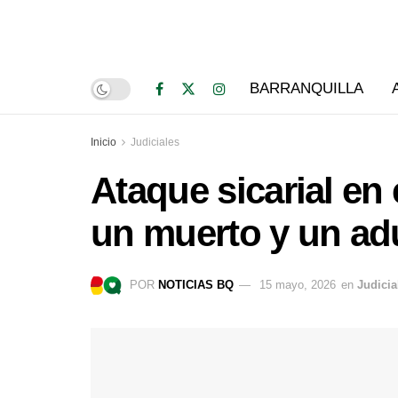
BARRANQUILLA
Inicio
Judiciales
Ataque sicarial en 
un muerto y un ad
POR
NOTICIAS BQ
15 mayo, 2026
en
Judicia