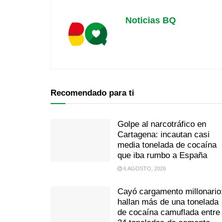
Noticias BQ
Recomendado para ti
Golpe al narcotráfico en
Cartagena: incautan casi
media tonelada de cocaína
que iba rumbo a España
6 AGOSTO, 2026
Cayó cargamento millonario
hallan más de una tonelada
de cocaína camuflada entre