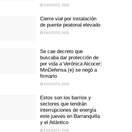
6 AGOSTO, 2026
Cierre vial por instalación
de puente peatonal elevado
6 AGOSTO, 2026
Se cae decreto que
buscaba dar protección de
por vida a Verónica Alcocer:
MinDefensa (e) se negó a
firmarlo
6 AGOSTO, 2026
Estos son los barrios y
sectores que tendrán
interrupciones de energía
este jueves en Barranquilla
y el Atlántico
6 AGOSTO, 2026