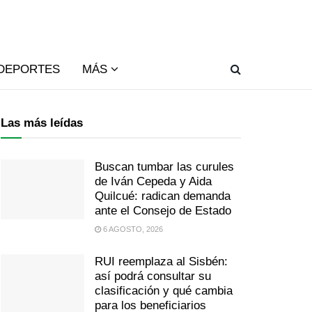
DEPORTES
MÁS
Las más leídas
Buscan tumbar las curules
de Iván Cepeda y Aida
Quilcué: radican demanda
ante el Consejo de Estado
6 AGOSTO, 2026
RUI reemplaza al Sisbén:
así podrá consultar su
clasificación y qué cambia
para los beneficiarios