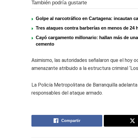
También podría gustarte
Golpe al narcotráfico en Cartagena: incautan c
Tres ataques contra barberías en menos de 24 h
Cayó cargamento millonario: hallan más de una
cemento
Asimismo, las autoridades señalaron que el hoy o
amenazante atribuido a la estructura criminal ‘Lo
La Policía Metropolitana de Barranquilla adelanta 
responsables del ataque armado.
Compartir