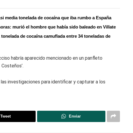
asi media tonelada de cocaína que iba rumbo a España
oras: murió el hombre que había sido baleado en Villate
 tonelada de cocaína camuflada entre 34 toneladas de
cciso habría aparecido mencionado en un panfleto
s Costeños’.
las investigaciones para identificar y capturar a los
Tweet
Enviar