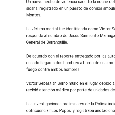
Un nuevo hecho de violencia sacudió la noche del 
sicarial registrado en un puesto de comida ambulan
Montes.
La víctima mortal fue identificada como Víctor Se
responde al nombre de Jesús Sarmiento Marriaga,
General de Barranquilla.
De acuerdo con el reporte entregado por las aut
cuando llegaron dos hombres a bordo de una motoci
fuego contra ambos hombres.
Víctor Sebastián Barrio murió en el lugar debido a
recibió atención médica por parte de unidades d
Las investigaciones preliminares de la Policía ind
delincuencial ‘Los Pepes’ y registraba anotaciones