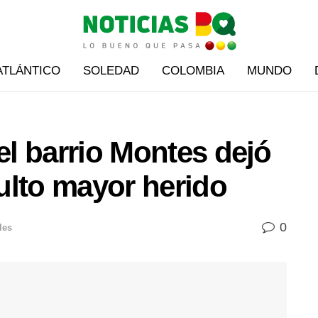
ATLÁNTICO
SOLEDAD
COLOMBIA
MUNDO
el barrio Montes dejó
ulto mayor herido
0
les