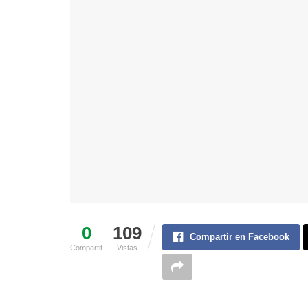
0
109
Compartir en Facebook
Compartit
Vistas