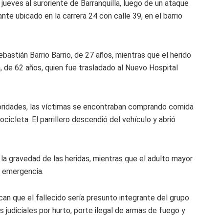
jueves al suroriente de Barranquilla, luego de un ataque
te ubicado en la carrera 24 con calle 39, en el barrio
bastián Barrio Barrio, de 27 años, mientras que el herido
 de 62 años, quien fue trasladado al Nuevo Hospital
oridades, las víctimas se encontraban comprando comida
cleta. El parrillero descendió del vehículo y abrió
 la gravedad de las heridas, mientras que el adulto mayor
e emergencia.
ican que el fallecido sería presunto integrante del grupo
 judiciales por hurto, porte ilegal de armas de fuego y