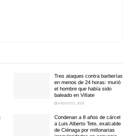
Tres ataques contra barberías
en menos de 24 horas: murió
el hombre que había sido
baleado en Villate
6 AGOSTO, 2026
:
Condenan a 8 años de cárcel
a Luis Alberto Tete, exalcalde
de Ciénaga por millonarias