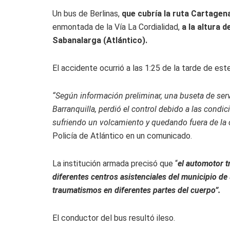
Un bus de Berlinas,
que cubría la ruta Cartagena
enmontada de la Vía La Cordialidad,
a la altura 
Sabanalarga (Atlántico).
El accidente ocurrió a las 1:25 de la tarde de est
“Según información preliminar, una buseta de serv
Barranquilla, perdió el control debido a las condi
sufriendo un volcamiento y quedando fuera de la ca
Policía de Atlántico en un comunicado.
La institución armada precisó que “
el automotor t
diferentes centros asistenciales del municipio d
traumatismos en diferentes partes del cuerpo”.
El conductor del bus resultó ileso.