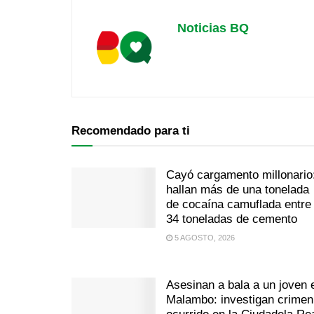
Noticias BQ
Recomendado para ti
Cayó cargamento millonario
hallan más de una tonelada
de cocaína camuflada entre
34 toneladas de cemento
5 AGOSTO, 2026
Asesinan a bala a un joven 
Malambo: investigan crimen