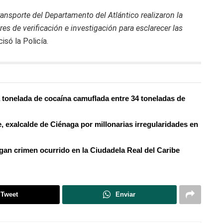
ransporte del Departamento del Atlántico realizaron la
res de verificación e investigación para esclarecer las
isó la Policía.
 tonelada de cocaína camuflada entre 34 toneladas de
, exalcalde de Ciénaga por millonarias irregularidades en
gan crimen ocurrido en la Ciudadela Real del Caribe
Tweet
Enviar