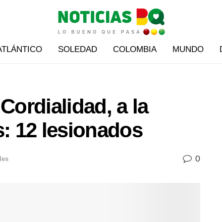
ATLÁNTICO
SOLEDAD
COLOMBIA
MUNDO
Cordialidad, a la
s: 12 lesionados
0
les