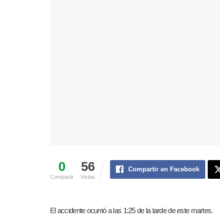
0
56
Compartir en Facebook
Compartit
Vistas
El accidente ocurrió a las 1:25 de la tarde de este martes.