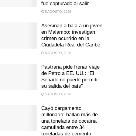
fue capturado al salir
5 AGOSTO, 2026
Asesinan a bala a un joven
en Malambo: investigan
crimen ocurrido en la
Ciudadela Real del Caribe
5 AGOSTO, 2026
Pastrana pide frenar viaje
de Petro a EE. UU.: “El
Senado no puede permitir
su salida del país”
5 AGOSTO, 2026
Cayó cargamento
millonario: hallan más de
una tonelada de cocaína
camuflada entre 34
toneladas de cemento