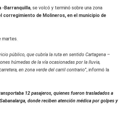
 -Barranquilla
, se volcó y terminó sobre una zona
del corregimiento de Molineros, en el municipio de
e martes.
icio público, que cubría la ruta en sentido Cartagena –
ciones húmedas de la vía ocasionadas por la lluvia,
rretera, en zona verde del carril contrario
”, informó la
ransportaba 12 pasajeros, quienes fueron trasladados a
e Sabanalarga, donde reciben atención médica por golpes y