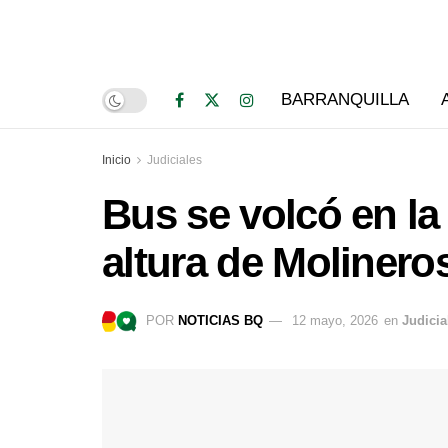
BARRANQUILLA
Inicio
Judiciales
Bus se volcó en la 
altura de Molinero
POR
NOTICIAS BQ
12 mayo, 2026
en
Judicia