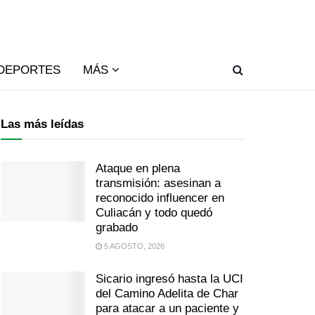
DEPORTES
MÁS
Las más leídas
Ataque en plena
transmisión: asesinan a
reconocido influencer en
Culiacán y todo quedó
grabado
5 AGOSTO, 2026
Sicario ingresó hasta la UCI
del Camino Adelita de Char
para atacar a un paciente y