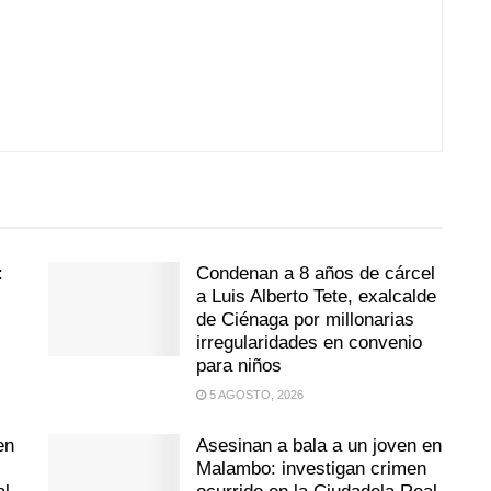
:
Condenan a 8 años de cárcel
a Luis Alberto Tete, exalcalde
de Ciénaga por millonarias
irregularidades en convenio
para niños
5 AGOSTO, 2026
en
Asesinan a bala a un joven en
Malambo: investigan crimen