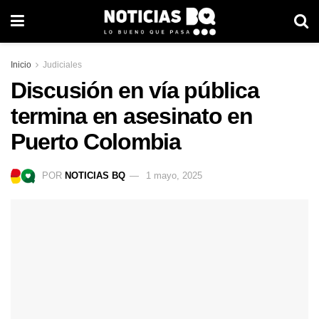
Inicio
Judiciales
Discusión en vía pública
termina en asesinato en
Puerto Colombia
POR
NOTICIAS BQ
1 mayo, 2025