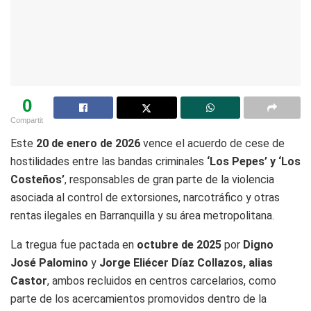
0
Compartit
Este
20 de enero de 2026
vence el acuerdo de cese de
hostilidades entre las bandas criminales
‘Los Pepes’ y ‘Los
Costeños’
, responsables de gran parte de la violencia
asociada al control de extorsiones, narcotráfico y otras
rentas ilegales en Barranquilla y su área metropolitana.
La tregua fue pactada en
octubre de 2025
por
Digno
José Palomino
y
Jorge Eliécer Díaz Collazos, alias
Castor
, ambos recluidos en centros carcelarios, como
parte de los acercamientos promovidos dentro de la