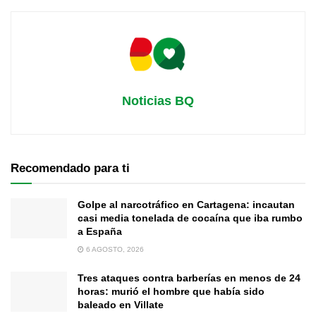
Noticias BQ
Recomendado para ti
Golpe al narcotráfico en Cartagena: incautan
casi media tonelada de cocaína que iba rumbo
a España
6 AGOSTO, 2026
Tres ataques contra barberías en menos de 24
horas: murió el hombre que había sido
baleado en Villate