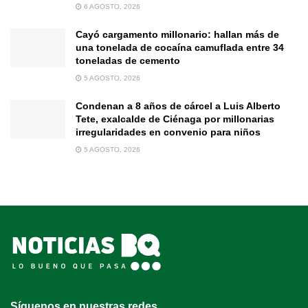
6 AGOSTO, 2026
Cayó cargamento millonario: hallan más de
una tonelada de cocaína camuflada entre 34
toneladas de cemento
5 AGOSTO, 2026
Condenan a 8 años de cárcel a Luis Alberto
Tete, exalcalde de Ciénaga por millonarias
irregularidades en convenio para niños
5 AGOSTO, 2026
Síguenos en nuestras redes