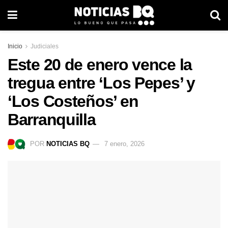
Inicio
Judiciales
Este 20 de enero vence la
tregua entre ‘Los Pepes’ y
‘Los Costeños’ en
Barranquilla
POR
NOTICIAS BQ
7 enero, 2026