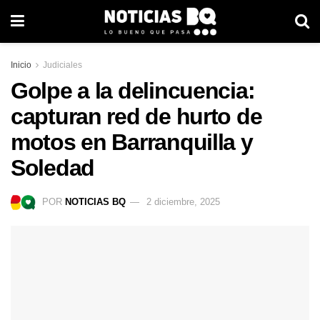
Inicio
Judiciales
Golpe a la delincuencia:
capturan red de hurto de
motos en Barranquilla y
Soledad
POR
NOTICIAS BQ
2 diciembre, 2025