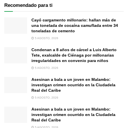
Recomendado para ti
Cayó cargamento millonario: hallan más de
una tonelada de cocaína camuflada entre 34
toneladas de cemento
5 AGOSTO, 2026
Condenan a 8 años de cárcel a Luis Alberto
Tete, exalcalde de Ciénaga por millonarias
irregularidades en convenio para niños
5 AGOSTO, 2026
Asesinan a bala a un joven en Malambo:
investigan crimen ocurrido en la Ciudadela
Real del Caribe
5 AGOSTO, 2026
Asesinan a bala a un joven en Malambo:
investigan crimen ocurrido en la Ciudadela
Real del Caribe
5 AGOSTO, 2026