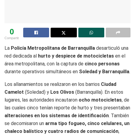
0
Compartit
La
Policía Metropolitana de Barranquilla
desarticuló una
red dedicada al
hurto y despiece de motocicletas
en el
área metropolitana, con la captura de
cinco personas
durante operativos simultáneos en
Soledad y Barranquilla
.
Los allanamientos se realizaron en los barrios
Ciudad
Camelot
(Soledad) y
Los Olivos
(Barranquilla). En estos
lugares, las autoridades incautaron
ocho motocicletas
, de
las cuales cinco tenían reporte de hurto y tres presentaban
alteraciones en los sistemas de identificación
. También
se decomisaron un
arma tipo fogueo, cinco celulares, un
chaleco balístico y cuatro radios de comunicación
,