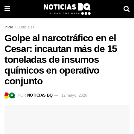
Inicio
Judiciales
Golpe al narcotráfico en el
Cesar: incautan más de 15
toneladas de insumos
químicos en operativo
conjunto
POR
NOTICIAS BQ
12 mayo, 2026