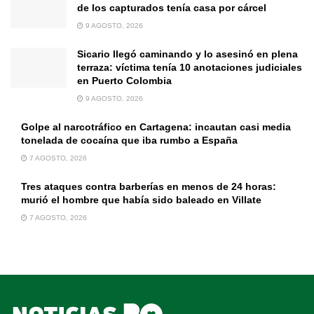
de los capturados tenía casa por cárcel
9 AGOSTO, 2026
Sicario llegó caminando y lo asesinó en plena
terraza: víctima tenía 10 anotaciones judiciales
en Puerto Colombia
9 AGOSTO, 2026
Golpe al narcotráfico en Cartagena: incautan casi media
tonelada de cocaína que iba rumbo a España
7 AGOSTO, 2026
Tres ataques contra barberías en menos de 24 horas:
murió el hombre que había sido baleado en Villate
7 AGOSTO, 2026