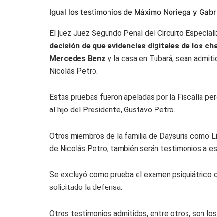
Igual los testimonios de Máximo Noriega y Gabri
El juez Juez Segundo Penal del Circuito Especiali
decisión de que evidencias digitales de los ch
Mercedes Benz
y la casa en Tubará, sean admiti
Nicolás Petro.
Estas pruebas fueron apeladas por la Fiscalía pero 
al hijo del Presidente, Gustavo Petro.
Otros miembros de la familia de Daysuris como Li
de Nicolás Petro, también serán testimonios a esc
Se excluyó como prueba el examen psiquiátrico 
solicitado la defensa.
Otros testimonios admitidos, entre otros, son l