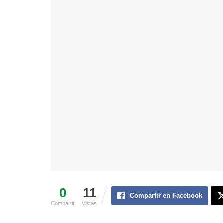
0
11
Compartir en Facebook
Compartit
Vistas