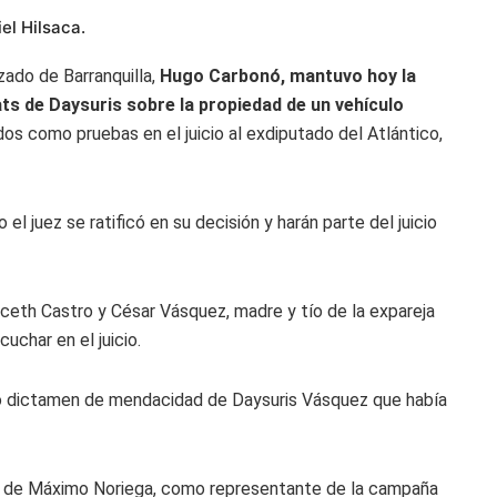
el Hilsaca.
zado de Barranquilla,
Hugo Carbonó, mantuvo hoy la
ats de Daysuris sobre la propiedad de un vehículo
dos como pruebas en el juicio al exdiputado del Atlántico,
el juez se ratificó en su decisión y harán parte del juicio
ceth Castro y César Vásquez, madre y tío de la expareja
uchar en el juicio.
o dictamen de mendacidad de Daysuris Vásquez que había
os de Máximo Noriega, como representante de la campaña