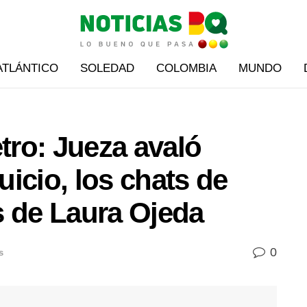
ATLÁNTICO
SOLEDAD
COLOMBIA
MUNDO
etro: Jueza avaló
icio, los chats de
s de Laura Ojeda
0
s