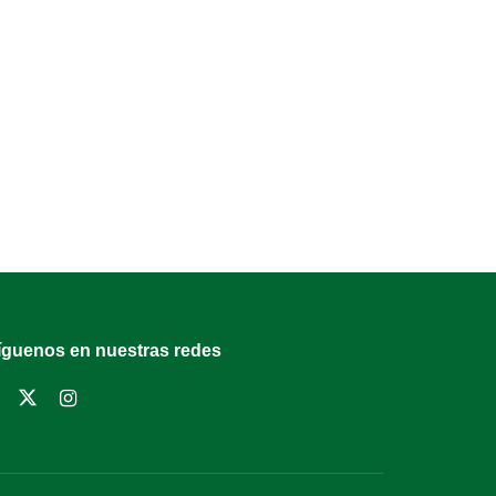
íguenos en nuestras redes