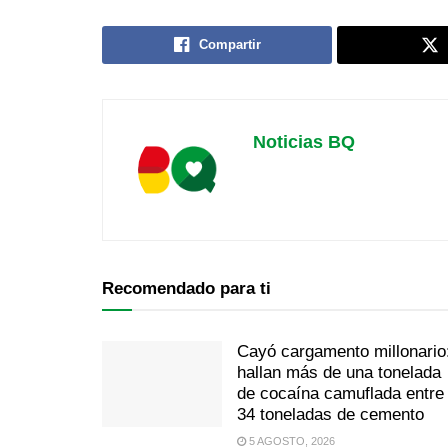
Compartir
Noticias BQ
Recomendado para ti
Cayó cargamento millonario
hallan más de una tonelada
de cocaína camuflada entre
34 toneladas de cemento
5 AGOSTO, 2026