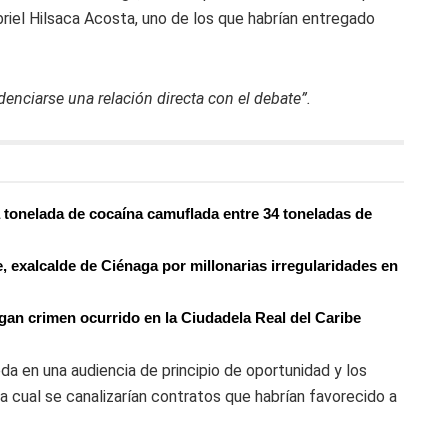
riel Hilsaca Acosta, uno de los que habrían entregado
enciarse una relación directa con el debate”.
 tonelada de cocaína camuflada entre 34 toneladas de
, exalcalde de Ciénaga por millonarias irregularidades en
gan crimen ocurrido en la Ciudadela Real del Caribe
a en una audiencia de principio de oportunidad y los
a cual se canalizarían contratos que habrían favorecido a