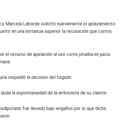
 Lucy Marcela Laborde solicitó nuevamente el aplazamiento
uelto en una instancia superior la recusación que contra
oner el recurso de apelación al uso como prueba en juicio
emana.
uría respaldó la decisión del togado.
duda la espontaneidad de la entrevista de su cliente.
exdiputado fue llevado bajo engaños por lo que dicha
uicio.