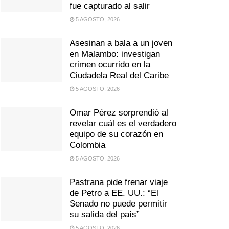
fue capturado al salir
5 AGOSTO, 2026
Asesinan a bala a un joven
en Malambo: investigan
crimen ocurrido en la
Ciudadela Real del Caribe
5 AGOSTO, 2026
Omar Pérez sorprendió al
revelar cuál es el verdadero
equipo de su corazón en
Colombia
5 AGOSTO, 2026
Pastrana pide frenar viaje
de Petro a EE. UU.: “El
Senado no puede permitir
su salida del país”
5 AGOSTO, 2026