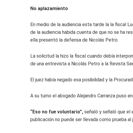
No aplazamiento
En medio de la audiencia esta tarde la la fiscal
de la audiencia habida cuenta de que no se ha res
ella presentó la defensa de Nicolás Petro.
La solicitud la hizo la fiscal cuando debía interp
de una entrevista a Nicolás Petro a la Revista S
El juez había negado esa posibilidad y la Procurad
A su turno el abogado Alejandro Carranza puso en 
“Eso no fue voluntario”,
señaló y señaló que el 
publicación no puede ser llevada como prueba al j