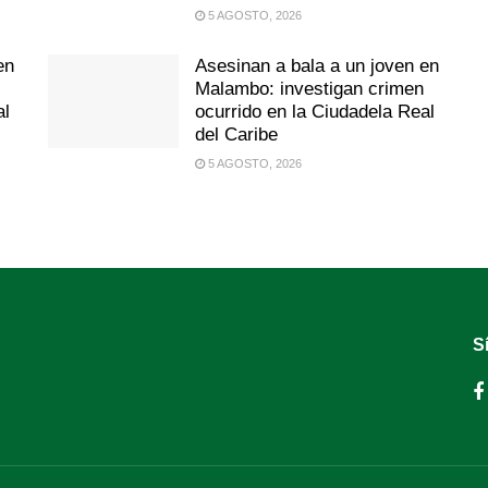
5 AGOSTO, 2026
en
Asesinan a bala a un joven en
Malambo: investigan crimen
al
ocurrido en la Ciudadela Real
del Caribe
5 AGOSTO, 2026
S