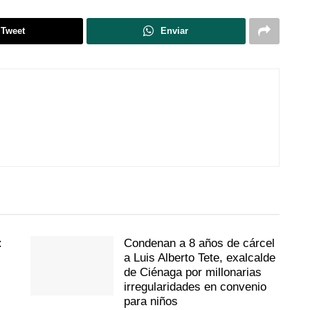
Tweet
Enviar
:
Condenan a 8 años de cárcel
a Luis Alberto Tete, exalcalde
de Ciénaga por millonarias
irregularidades en convenio
para niños