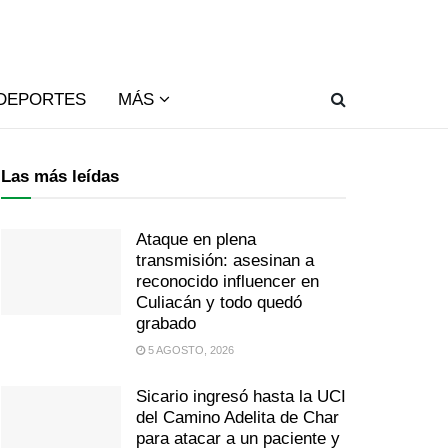
DEPORTES
MÁS
Las más leídas
Ataque en plena
transmisión: asesinan a
reconocido influencer en
Culiacán y todo quedó
grabado
5 AGOSTO, 2026
Sicario ingresó hasta la UCI
del Camino Adelita de Char
para atacar a un paciente y