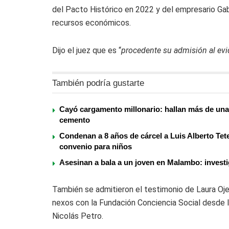
del Pacto Histórico en 2022 y del empresario Gab
recursos económicos.
Dijo el juez que es “
procedente su admisión al evid
También podría gustarte
Cayó cargamento millonario: hallan más de una
cemento
Condenan a 8 años de cárcel a Luis Alberto Tete
convenio para niños
Asesinan a bala a un joven en Malambo: investi
También se admitieron el testimonio de Laura Ojed
nexos con la Fundación Conciencia Social desde l
Nicolás Petro.