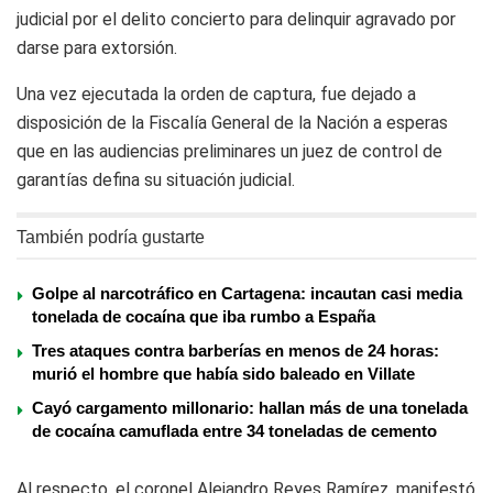
judicial por el delito concierto para delinquir agravado por
darse para extorsión.
Una vez ejecutada la orden de captura, fue dejado a
disposición de la Fiscalía General de la Nación a esperas
que en las audiencias preliminares un juez de control de
garantías defina su situación judicial.
También podría gustarte
Golpe al narcotráfico en Cartagena: incautan casi media
tonelada de cocaína que iba rumbo a España
Tres ataques contra barberías en menos de 24 horas:
murió el hombre que había sido baleado en Villate
Cayó cargamento millonario: hallan más de una tonelada
de cocaína camuflada entre 34 toneladas de cemento
Al respecto, el coronel Alejandro Reyes Ramírez, manifestó