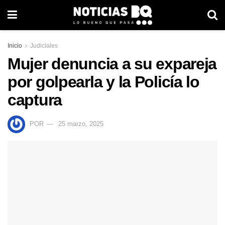
Inicio
Judiciales
Mujer denuncia a su expareja
por golpearla y la Policía lo
captura
POR
25 marzo, 2025