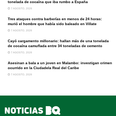
tonelada de cocaína que iba rumbo a España
7 AGOSTO, 2026
Tres ataques contra barberías en menos de 24 horas:
murió el hombre que había sido baleado en Villate
7 AGOSTO, 2026
Cayó cargamento millonario: hallan más de una tonelada
de cocaína camuflada entre 34 toneladas de cemento
7 AGOSTO, 2026
Asesinan a bala a un joven en Malambo: investigan crimen
ocurrido en la Ciudadela Real del Caribe
7 AGOSTO, 2026