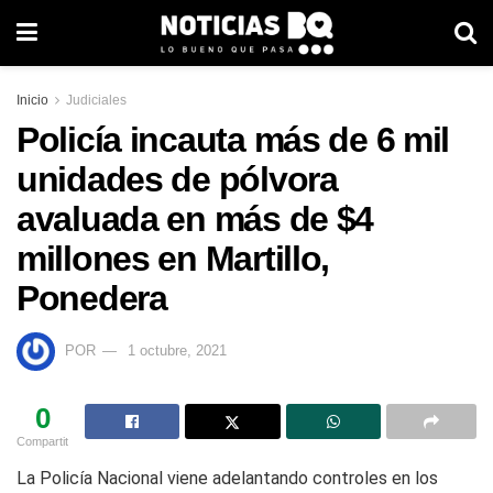
Inicio
Judiciales
Policía incauta más de 6 mil
unidades de pólvora
avaluada en más de $4
millones en Martillo,
Ponedera
POR
1 octubre, 2021
0
Compartit
La Policía Nacional viene adelantando controles en los