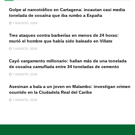
Golpe al narcotráfico en Cartagena: incautan casi media
tonelada de cocaína que iba rumbo a España
7 AGOSTO, 2026
Tres ataques contra barberías en menos de 24 horas:
murió el hombre que había sido baleado en Villate
7 AGOSTO, 2026
Cayó cargamento millonario: hallan más de una tonelada
de cocaína camuflada entre 34 toneladas de cemento
7 AGOSTO, 2026
Asesinan a bala a un joven en Malambo: investigan crimen
ocurrido en la Ciudadela Real del Caribe
7 AGOSTO, 2026