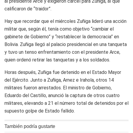
al presidente Arce y exigieron cárcel para Zuñiga, al que
calificaron de “traidor”.
Hay que recordar que el miércoles Zuñiga lideró una acción
militar que, según él, tenía como objetivo “cambiar el
gabinete de Gobierno” y “restablecer la democracia” en
Bolivia. Zuñiga llegó al palacio presidencial en una tanqueta
y tuvo un tenso enfrentamiento con el presidente Arce,
quien ordenó retirar las tanquetas y a los soldados.
Horas después, Zuñiga fue detenido en el Estado Mayor
del Ejército. Junto a Zuñiga, Arnez e Irahola, otros 14
militares fueron arrestados. El ministro de Gobierno,
Eduardo del Castillo, anunció la captura de otros cuatro
militares, elevando a 21 el número total de detenidos por el
supuesto golpe de Estado fallido.
También podría gustarte