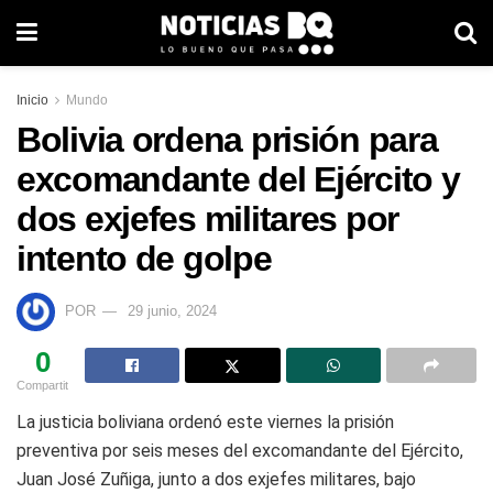
Inicio
Mundo
Bolivia ordena prisión para
excomandante del Ejército y
dos exjefes militares por
intento de golpe
POR
29 junio, 2024
0
Compartit
La justicia boliviana ordenó este viernes la prisión
preventiva por seis meses del excomandante del Ejército,
Juan José Zuñiga, junto a dos exjefes militares, bajo