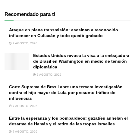
Recomendado para ti
Ataque en plena transmisión: asesinan a reconocido
influencer en Culiacán y todo quedó grabado
7 AGOSTO, 2026
Estados Unidos revoca la visa a la embajadora
de Brasil en Washington en medio de tensión
diplomática
7 AGOSTO, 2026
Corte Suprema de Brasil abre una tercera investigación
contra el hijo mayor de Lula por presunto tráfico de
influencias
7 AGOSTO, 2026
Entre la esperanza y los bombardeos: gazatíes anhelan el
desarme de Hamás y el retiro de las tropas israelíes
7 AGOSTO, 2026