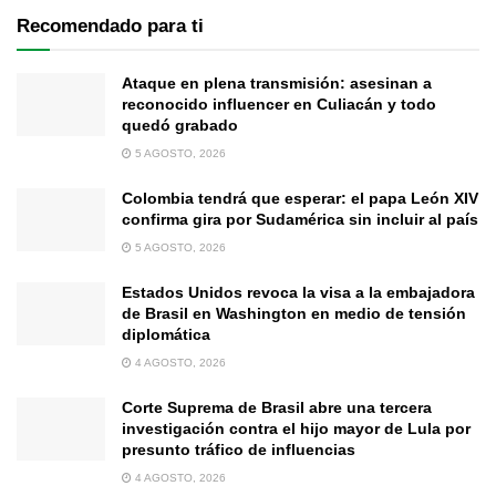
Recomendado para ti
Ataque en plena transmisión: asesinan a
reconocido influencer en Culiacán y todo
quedó grabado
5 AGOSTO, 2026
Colombia tendrá que esperar: el papa León XIV
confirma gira por Sudamérica sin incluir al país
5 AGOSTO, 2026
Estados Unidos revoca la visa a la embajadora
de Brasil en Washington en medio de tensión
diplomática
4 AGOSTO, 2026
Corte Suprema de Brasil abre una tercera
investigación contra el hijo mayor de Lula por
presunto tráfico de influencias
4 AGOSTO, 2026