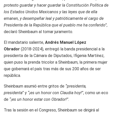
protesto guardar y hacer guardar la Constitución Política de
los Estados Unidos Mexicanos y las leyes que de ella
emanen, y desempeñar leal y patrióticamente el cargo de
Presidenta de la República que el pueblo me ha conferido”
,
declaró Sheinbaum al tomar juramento.
El mandatario saliente,
Andrés Manuel López
Obrador
(2018-2024), entregó la banda presidencial a la
presidenta de la Cámara de Diputados, Ifigenia Martínez,
quien puso la prenda tricolor a Sheinbaum, la primera mujer
que gobernará el país tras más de sus 200 años de ser
república.
Sheinbaum asumió entre gritos de
“presidenta,
presidenta”
y
“¡es un honor con Claudia hoy!”
, como un eco
de
“¡es un honor estar con Obrador!”.
Tras la sesión en el Congreso, Sheinbaum se dirigirá al