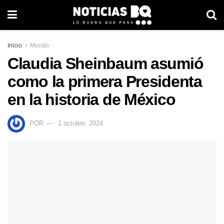
Inicio
Mundo
Claudia Sheinbaum asumió
como la primera Presidenta
en la historia de México
POR
1 octubre, 2024