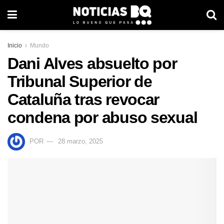
Inicio
Mundo
Dani Alves absuelto por
Tribunal Superior de
Cataluña tras revocar
condena por abuso sexual
POR
28 marzo, 2025