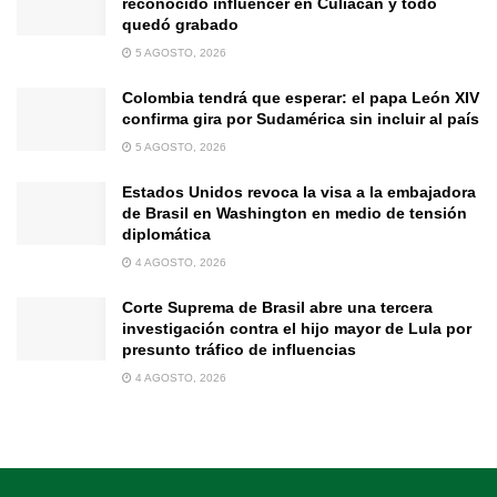
reconocido influencer en Culiacán y todo
quedó grabado
5 AGOSTO, 2026
Colombia tendrá que esperar: el papa León XIV
confirma gira por Sudamérica sin incluir al país
5 AGOSTO, 2026
Estados Unidos revoca la visa a la embajadora
de Brasil en Washington en medio de tensión
diplomática
4 AGOSTO, 2026
Corte Suprema de Brasil abre una tercera
investigación contra el hijo mayor de Lula por
presunto tráfico de influencias
4 AGOSTO, 2026