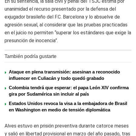
En su sentencia, la sala civil y penal del TSJC estima por
unanimidad el recurso presentado por la defensa del
exjugador brasileño del F.C. Barcelona y lo absuelve de
agresión sexual, al considerar que las pruebas practicadas
en el juicio no permiten “superar los estándares que exige la
presunción de inocencia”.
También podría gustarte
Ataque en plena transmisión: asesinan a reconocido
influencer en Culiacán y todo quedó grabado
Colombia tendrá que esperar: el papa León XIV confirma
gira por Sudamérica sin incluir al país
Estados Unidos revoca la visa a la embajadora de Brasil
en Washington en medio de tensión diplomática
Alves estuvo en prisión preventiva durante catorce meses
y salió en libertad provisional en marzo del año pasado, tras