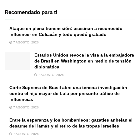
Recomendado para ti
Ataque en plena transmisión: asesinan a reconocido
influencer en Culiacán y todo quedó grabado
7 AGOSTO, 2026
Estados Unidos revoca la visa a la embajadora
de Brasil en Washington en medio de tensión
diplomática
7 AGOSTO, 2026
Corte Suprema de Brasil abre una tercera investigación
contra el hijo mayor de Lula por presunto tráfico de
influencias
7 AGOSTO, 2026
Entre la esperanza y los bombardeos: gazatíes anhelan el
desarme de Hamás y el retiro de las tropas israelíes
7 AGOSTO, 2026