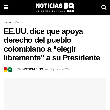
Inicio
Mundo
EE.UU. dice que apoya
derecho del pueblo
colombiano a “elegir
libremente” a su Presidente
POR
NOTICIAS BQ
1 junio, 2026