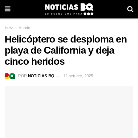
Inicio
Mundo
Helicóptero se desploma en
playa de California y deja
cinco heridos
POR
NOTICIAS BQ
12 octubre, 2025