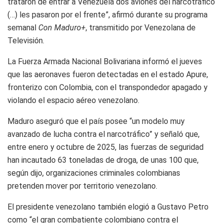
trataron de entrar a Venezuela dos aviones del narcotráfico
(…) les pasaron por el frente”, afirmó durante su programa
semanal
Con Maduro+
, transmitido por Venezolana de
Televisión.
La Fuerza Armada Nacional Bolivariana informó el jueves
que las aeronaves fueron detectadas en el estado Apure,
fronterizo con Colombia, con el transpondedor apagado y
violando el espacio aéreo venezolano.
Maduro aseguró que el país posee “un modelo muy
avanzado de lucha contra el narcotráfico” y señaló que,
entre enero y octubre de 2025, las fuerzas de seguridad
han incautado 63 toneladas de droga, de unas 100 que,
según dijo, organizaciones criminales colombianas
pretenden mover por territorio venezolano.
El presidente venezolano también elogió a Gustavo Petro
como “el gran combatiente colombiano contra el