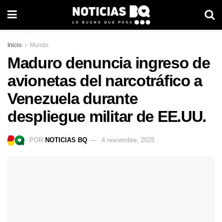
Inicio
Mundo
Maduro denuncia ingreso de
avionetas del narcotráfico a
Venezuela durante
despliegue militar de EE.UU.
POR
NOTICIAS BQ
4 noviembre, 2025