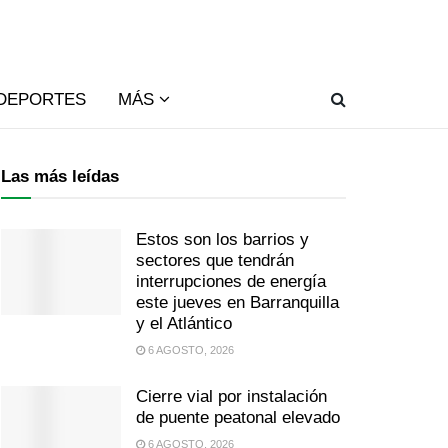
DEPORTES
MÁS
Las más leídas
Estos son los barrios y
sectores que tendrán
interrupciones de energía
este jueves en Barranquilla
y el Atlántico
6 AGOSTO, 2026
Cierre vial por instalación
de puente peatonal elevado
6 AGOSTO, 2026