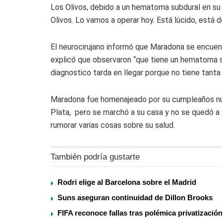
Los Olivos, debido a un hematoma subdural en su c
Olivos. Lo vamos a operar hoy. Está lúcido, está 
El neurocirujano informó que Maradona se encuent
explicó que observaron “que tiene un hematoma su
diagnostico tarda en llegar porque no tiene tanta 
Maradona fue homenajeado por su cumpleaños nú
Plata, pero se marchó a su casa y no se quedó a v
rumorar varias cosas sobre su salud.
También podría gustarte
Rodri elige al Barcelona sobre el Madrid
Suns aseguran continuidad de Dillon Brooks
FIFA reconoce fallas tras polémica privatizació