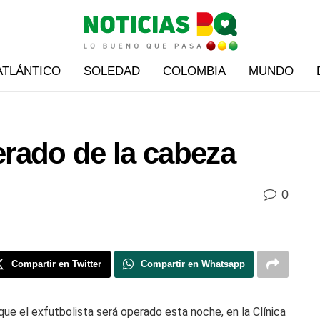
ATLÁNTICO
SOLEDAD
COLOMBIA
MUNDO
rado de la cabeza
0
Compartir en Twitter
Compartir en Whatsapp
e el exfutbolista será operado esta noche, en la Clínica