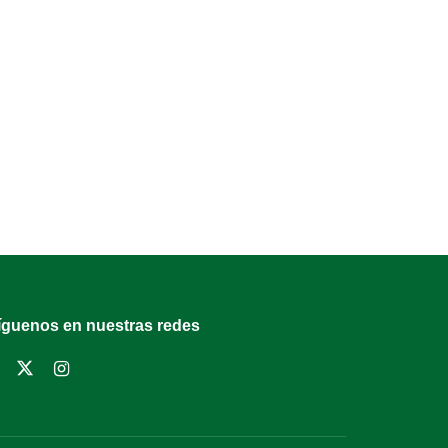
íguenos en nuestras redes