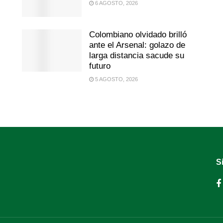
6 AGOSTO, 2026
Colombiano olvidado brilló
ante el Arsenal: golazo de
larga distancia sacude su
futuro
5 AGOSTO, 2026
S