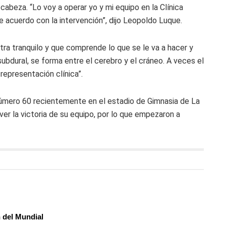
abeza. “Lo voy a operar yo y mi equipo en la Clínica
de acuerdo con la intervención”, dijo Leopoldo Luque.
ra tranquilo y que comprende lo que se le va a hacer y
bdural, se forma entre el cerebro y el cráneo. A veces el
representación clínica”.
mero 60 recientemente en el estadio de Gimnasia de La
er la victoria de su equipo, por lo que empezaron a
n del Mundial