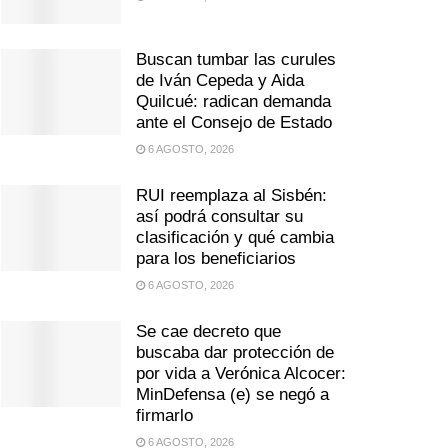
Buscan tumbar las curules
de Iván Cepeda y Aida
Quilcué: radican demanda
ante el Consejo de Estado
6 AGOSTO, 2026
RUI reemplaza al Sisbén:
así podrá consultar su
clasificación y qué cambia
para los beneficiarios
6 AGOSTO, 2026
Se cae decreto que
buscaba dar protección de
por vida a Verónica Alcocer:
MinDefensa (e) se negó a
firmarlo
6 AGOSTO, 2026