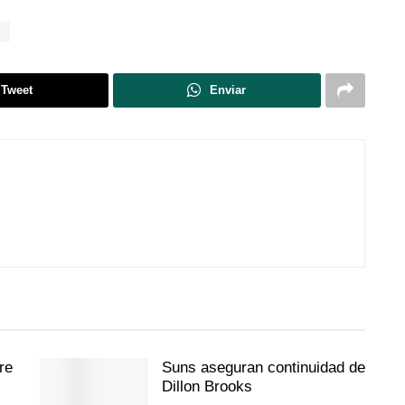
E
Tweet
Enviar
re
Suns aseguran continuidad de
Dillon Brooks