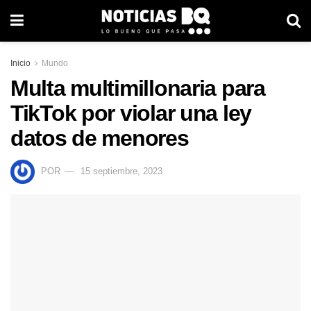
Inicio
Mundo
Multa multimillonaria para
TikTok por violar una ley
datos de menores
POR
15 septiembre, 2023