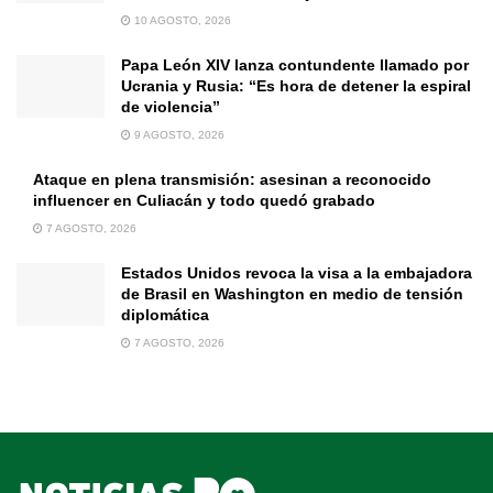
10 AGOSTO, 2026
Papa León XIV lanza contundente llamado por
Ucrania y Rusia: “Es hora de detener la espiral
de violencia”
9 AGOSTO, 2026
Ataque en plena transmisión: asesinan a reconocido
influencer en Culiacán y todo quedó grabado
7 AGOSTO, 2026
Estados Unidos revoca la visa a la embajadora
de Brasil en Washington en medio de tensión
diplomática
7 AGOSTO, 2026