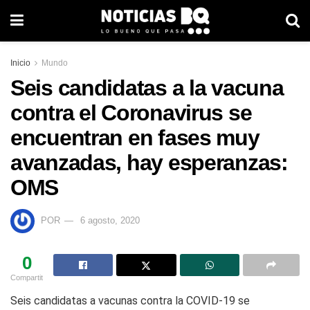
Inicio
Mundo
Seis candidatas a la vacuna
contra el Coronavirus se
encuentran en fases muy
avanzadas, hay esperanzas:
OMS
POR
6 agosto, 2020
0
Compartit
Seis candidatas a vacunas contra la COVID-19 se