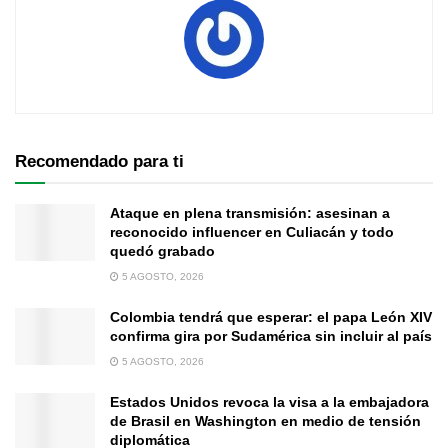
Recomendado para ti
Ataque en plena transmisión: asesinan a
reconocido influencer en Culiacán y todo
quedó grabado
5 AGOSTO, 2026
Colombia tendrá que esperar: el papa León XIV
confirma gira por Sudamérica sin incluir al país
5 AGOSTO, 2026
Estados Unidos revoca la visa a la embajadora
de Brasil en Washington en medio de tensión
diplomática