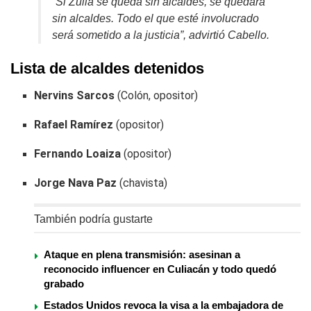
“Si Zulia se queda sin alcaldes, se quedará
sin alcaldes. Todo el que esté involucrado
será sometido a la justicia”, advirtió Cabello.
Lista de alcaldes detenidos
Nervins Sarcos
(Colón, opositor)
Rafael Ramírez
(opositor)
Fernando Loaiza
(opositor)
Jorge Nava Paz
(chavista)
También podría gustarte
Ataque en plena transmisión: asesinan a
reconocido influencer en Culiacán y todo quedó
grabado
Estados Unidos revoca la visa a la embajadora de