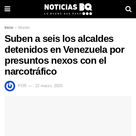
Inicio
Mundo
Suben a seis los alcaldes
detenidos en Venezuela por
presuntos nexos con el
narcotráfico
POR
22 marzo, 2025