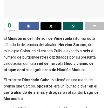
0
Compartit
El
Ministerio del Interior de Venezuela
informó este
sábado la detención del alcalde
Nervins Sarcos
, del
municipio Colón, en el estado Zulia, elevando a
seis
el
número de burgomaestres capturados por su presunta
vinculación con una
red de narcotráfico
y
planes de
ataque contra el gobierno de Nicolás Maduro
.
El ministro
Diosdado Cabello
afirmó en una rueda de
prensa que Sarcos,
opositor
, era un “punto clave” en el
contrabando de armas y drogas
en el sur del
Lago de
Maracaibo
.