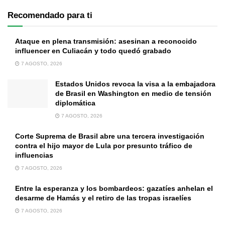
Recomendado para ti
Ataque en plena transmisión: asesinan a reconocido
influencer en Culiacán y todo quedó grabado
7 AGOSTO, 2026
Estados Unidos revoca la visa a la embajadora
de Brasil en Washington en medio de tensión
diplomática
7 AGOSTO, 2026
Corte Suprema de Brasil abre una tercera investigación
contra el hijo mayor de Lula por presunto tráfico de
influencias
7 AGOSTO, 2026
Entre la esperanza y los bombardeos: gazatíes anhelan el
desarme de Hamás y el retiro de las tropas israelíes
7 AGOSTO, 2026