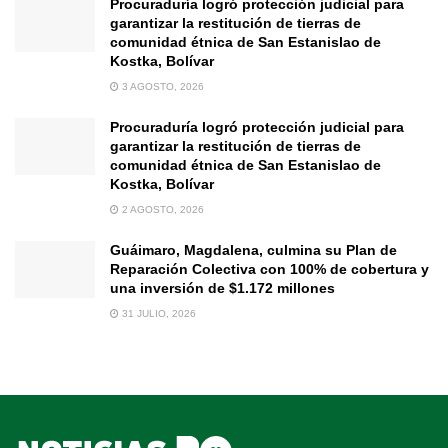
Procuraduría logró protección judicial para
garantizar la restitución de tierras de
comunidad étnica de San Estanislao de
Kostka, Bolívar
3 AGOSTO, 2026
Procuraduría logró protección judicial para
garantizar la restitución de tierras de
comunidad étnica de San Estanislao de
Kostka, Bolívar
2 AGOSTO, 2026
Guáimaro, Magdalena, culmina su Plan de
Reparación Colectiva con 100% de cobertura y
una inversión de $1.172 millones
31 JULIO, 2026