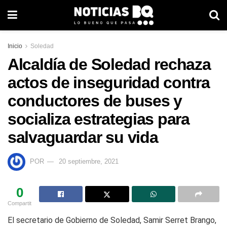
Inicio
Soledad
Alcaldía de Soledad rechaza
actos de inseguridad contra
conductores de buses y
socializa estrategias para
salvaguardar su vida
POR
20 septiembre, 2021
0
Compartit
El secretario de Gobierno de Soledad, Samir Serret Brango,