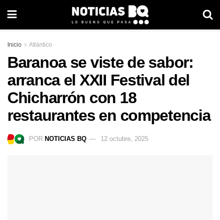
Inicio
Atlántico
Baranoa se viste de sabor:
arranca el XXII Festival del
Chicharrón con 18
restaurantes en competencia
POR
NOTICIAS BQ
12 octubre, 2025