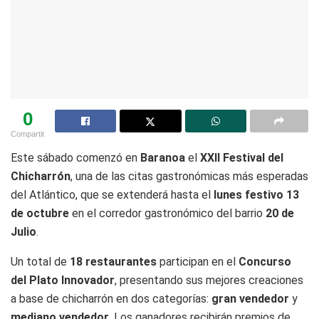
0
Compartit
Este sábado comenzó en
Baranoa
el
XXII Festival del
Chicharrón
, una de las citas gastronómicas más esperadas
del Atlántico, que se extenderá hasta el
lunes festivo 13
de octubre
en el corredor gastronómico del barrio
20 de
Julio
.
Un total de
18 restaurantes
participan en el
Concurso
del Plato Innovador
, presentando sus mejores creaciones
a base de chicharrón en dos categorías:
gran vendedor
y
mediano vendedor
. Los ganadores recibirán premios de