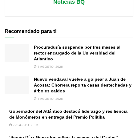
Noticias BQ
Recomendado para ti
Procuraduría suspende por tres meses al
rector encargado de la Universidad del
Atlántico
7 AGOSTO, 2026
Nuevo vendaval vuelve a golpear a Juan de
Acosta: Chorrera reporta casas destechadas y
árboles caídos
7 AGOSTO, 2026
Gobernador del Atlántico destacó liderazgo y resiliencia
de Monómeros en entrega del Premio Politika
7 AGOSTO, 2026
‘Sergio Díaz-Granados refleja la esencia del Caribe’: