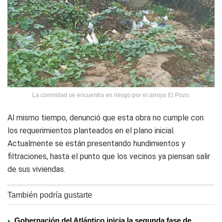
La comnidad se encuentra en riesgo por el arroyo El Pozo.
Al mismo tiempo, denunció que esta obra no cumple con
los requerimientos planteados en el plano inicial.
Actualmente se están presentando hundimientos y
filtraciones, hasta el punto que los vecinos ya piensan salir
de sus viviendas.
También podría gustarte
Gobernación del Atlántico inicia la segunda fase de