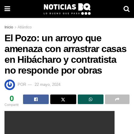
Inicio
Atlántico
El Pozo: un arroyo que
amenaza con arrastrar casas
en Hibácharo y contratista
no responde por obras
POR
22 mayo, 2024
0
Compartit