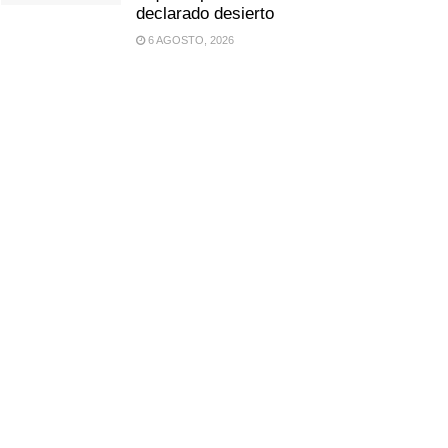
declarado desierto
6 AGOSTO, 2026