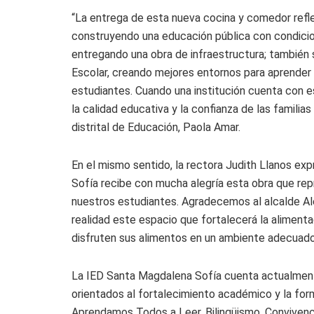
“La entrega de esta nueva cocina y comedor reflej
construyendo una educación pública con condicio
entregando una obra de infraestructura; también
Escolar, creando mejores entornos para aprender 
estudiantes. Cuando una institución cuenta con 
la calidad educativa y la confianza de las familias
distrital de Educación, Paola Amar.
En el mismo sentido, la rectora Judith Llanos e
Sofía recibe con mucha alegría esta obra que rep
nuestros estudiantes. Agradecemos al alcalde Alej
realidad este espacio que fortalecerá la alimenta
disfruten sus alimentos en un ambiente adecuado,
La IED Santa Magdalena Sofía cuenta actualment
orientados al fortalecimiento académico y la for
Aprendamos Todos a Leer, Bilingüismo, Convivenci