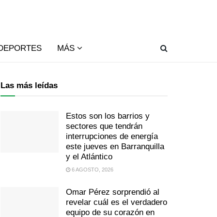
DEPORTES
MÁS
Las más leídas
Estos son los barrios y
sectores que tendrán
interrupciones de energía
este jueves en Barranquilla
y el Atlántico
6 AGOSTO, 2026
Omar Pérez sorprendió al
revelar cuál es el verdadero
equipo de su corazón en