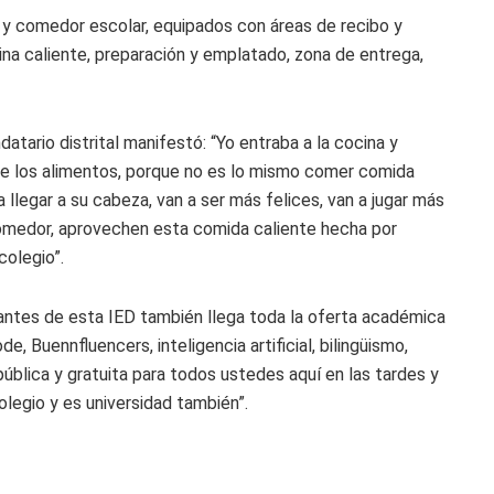
 y comedor escolar, equipados con áreas de recibo y
ina caliente, preparación y emplatado, zona de entrega,
tario distrital manifestó: “Yo entraba a la cocina y
de los alimentos, porque no es lo mismo comer comida
 llegar a su cabeza, van a ser más felices, van a jugar más
medor, aprovechen esta comida caliente hecha por
colegio”.
iantes de esta IED también llega toda la oferta académica
 Buennfluencers, inteligencia artificial, bilingüismo,
 pública y gratuita para todos ustedes aquí en las tardes y
legio y es universidad también”.