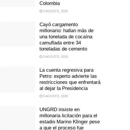
Colombia
5 AGOSTO, 2026
Cayó cargamento
millonario: hallan más de
una tonelada de cocaína
camuflada entre 34
toneladas de cemento
5 AGOSTO, 2026
La cuenta regresiva para
Petro: experto advierte las
restricciones que enfrentará
al dejar la Presidencia
5 AGOSTO, 2026
UNGRD insiste en
millonaria licitación para el
estadio Marino Klinger pese
a que el proceso fue