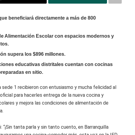
 que beneficiará directamente a más de 800
a de Alimentación Escolar con espacios modernos y
tos.
ción supera los $896 millones.
uciones educativas distritales cuentan con cocinas
preparadas en sitio.
 sede 1 recibieron con entusiasmo y mucha felicidad al
 oficial para hacerles entrega de la nueva cocina y
olares y mejora las condiciones de alimentación de
a.
 “¡Sin tanta parla y sin tanto cuento, en Barranquilla
nauguramos una cocina-comedor más, esta vez en la IED