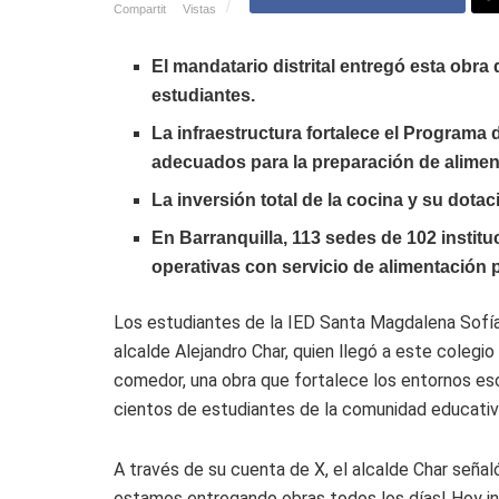
Compartit
Vistas
El mandatario distrital entregó esta obra
estudiantes.
La infraestructura fortalece el Program
adecuados para la preparación de alimen
La inversión total de la cocina y su dota
En Barranquilla, 113 sedes de 102 instit
operativas con servicio de alimentación 
Los estudiantes de la IED Santa Magdalena Sofía
alcalde Alejandro Char, quien llegó a este colegio
comedor, una obra que fortalece los entornos esc
cientos de estudiantes de la comunidad educativ
A través de su cuenta de X, el alcalde Char señaló:
estamos entregando obras todos los días! Hoy i