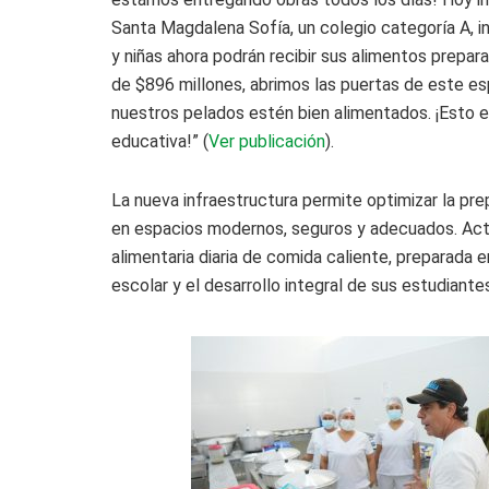
Santa Magdalena Sofía, un colegio categoría A, in
y niñas ahora podrán recibir sus alimentos prepar
de $896 millones, abrimos las puertas de este es
nuestros pelados estén bien alimentados. ¡Esto e
educativa!” (
Ver publicación
).
La nueva infraestructura permite optimizar la pre
en espacios modernos, seguros y adecuados. Act
alimentaria diaria de comida caliente, preparada e
escolar y el desarrollo integral de sus estudiante