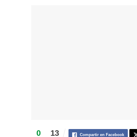
0
13
Compartir en Facebook