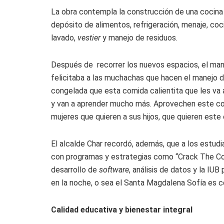
La obra contempla la construcción de una cocina
depósito de alimentos, refrigeración, menaje, coc
lavado,
vestier
y manejo de residuos.
Después de recorrer los nuevos espacios, el manda
felicitaba a las muchachas que hacen el manejo 
congelada que esta comida calientita que les va a
y van a aprender mucho más. Aprovechen este co
mujeres que quieren a sus hijos, que quieren este 
El alcalde Char recordó, además, que a los estud
con programas y estrategias como “Crack The Code,
desarrollo de
software
, análisis de datos y la IUB
en la noche, o sea el Santa Magdalena Sofía es co
Calidad educativa y bienestar integral