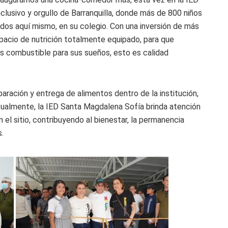
clusivo y orgullo de Barranquilla, donde más de 800 niños
ados aquí mismo, en su colegio. Con una inversión de más
pacio de nutrición totalmente equipado, para que
s combustible para sus sueños, esto es calidad
paración y entrega de alimentos dentro de la institución,
ualmente, la IED Santa Magdalena Sofía brinda atención
n el sitio, contribuyendo al bienestar, la permanencia
s.