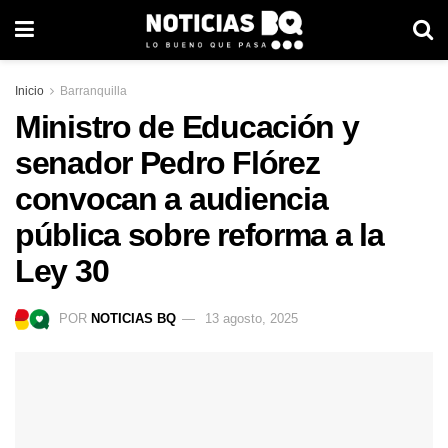
Inicio
Barranquilla
Ministro de Educación y
senador Pedro Flórez
convocan a audiencia
pública sobre reforma a la
Ley 30
POR
NOTICIAS BQ
13 agosto, 2025