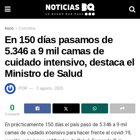
Inicio
Colombia
En 150 días pasamos de
5.346 a 9 mil camas de
cuidado intensivo, destaca el
Ministro de Salud
POR
3 agosto, 2020
0
Compartit
En prácticamente 150 días el país pasó de 5.346 a 9 mil
camas de cuidado intensivo para hacer frente al covid-19,