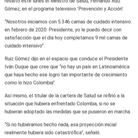
resaltó este lunes el Ministro de Salud, Fernando Ruiz
Gómez, en el programa televisivo ‘Prevención y Acción’.
“Nosotros iniciamos con 5.346 camas de cuidado intensivo
en febrero de 2020. Presidente, yo le puedo decir con
satisfacción que el día hoy completamos 9 mil camas de
cuidado intensivo”.
Ruiz Gómez dijo en el espacio que conduce el Presidente
Iván Duque que cree que “no hay un país en Latinoamérica
que haya hecho ese logro tan importante de crecimiento
como lo hizo Colombia”.
Así mismo, el titular de la cartera de Salud se refirió a la
situación que hubiera enfrentado Colombia, si no se
hubieran adoptado las medidas que se pusieron en marcha.
“Si no hubiéramos hecho nada, esa proyección inicial
realmente hubiera sido catastrófica”, señaló.